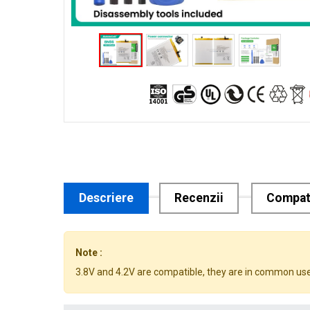
Descriere
Recenzii
Compati
Note :
3.8V and 4.2V are compatible, they are in common use