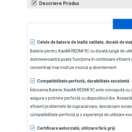
Descriere Produs
Celule de baterie de înaltă calitate, durată de viaț
Baterie pentru XiaoMi REDMI 9C
cu durată lungă de utili
dumneavoastră poate funcționa în continuare eficient d
concentrați mai mult pe muncă și divertisment.
Compatibilitate perfectă, durabilitate excelentă
Înlocuirea Baterie XiaoMi REDMI 9C
este concepută cu un
asigura o potrivire perfectă cu dispozitivul dvs. Aceast
eficient problemele de supracărcare, descărcare excesi
compatibilitate perfectă și o experiență de utilizare ex
Certificare autorizată, utilizare fără griji