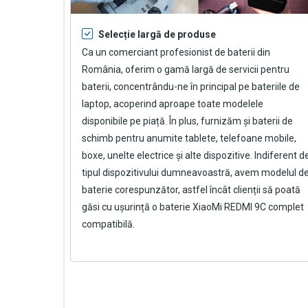
Selecție largă de produse
Ca un comerciant profesionist de baterii din
România, oferim o gamă largă de servicii pentru
baterii, concentrându-ne în principal pe bateriile de
laptop, acoperind aproape toate modelele
disponibile pe piață. În plus, furnizăm și baterii de
schimb pentru anumite tablete, telefoane mobile,
boxe, unelte electrice și alte dispozitive. Indiferent d
tipul dispozitivului dumneavoastră, avem modelul d
baterie corespunzător, astfel încât clienții să poată
găsi cu ușurință o
baterie XiaoMi REDMI 9C
complet
compatibilă.