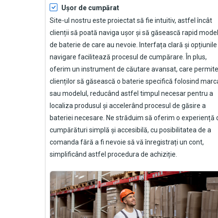
Ușor de cumpărat
Site-ul nostru este proiectat să fie intuitiv, astfel încât
clienții să poată naviga ușor și să găsească rapid model
de baterie de care au nevoie. Interfața clară și opțiunile
navigare facilitează procesul de cumpărare. În plus,
oferim un instrument de căutare avansat, care permit
clienților să găsească o baterie specifică folosind marc
sau modelul, reducând astfel timpul necesar pentru a
localiza produsul și accelerând procesul de găsire a
bateriei necesare. Ne străduim să oferim o experiență 
cumpărături simplă și accesibilă, cu posibilitatea de a
comanda fără a fi nevoie să vă înregistrați un cont,
simplificând astfel procedura de achiziție.