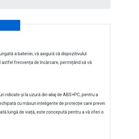
lungată a bateriei, vă asigură că dispozitivulul
 astfel frecvența de încărcare, permițând să vă
i ridicate și la uzură din aliaj de ABS+PC, pentru a
 echipată cu măsuri inteligente de protecție care previn
rată lungă de viață, este concepută pentru a vă oferi o