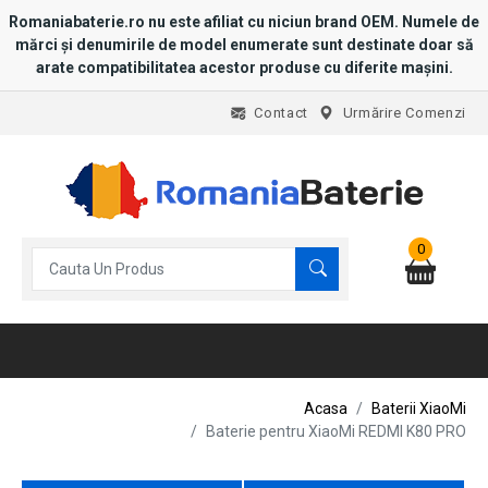
Romaniabaterie.ro nu este afiliat cu niciun brand OEM. Numele de
mărci și denumirile de model enumerate sunt destinate doar să
arate compatibilitatea acestor produse cu diferite mașini.
Contact
Urmărire Comenzi
0
Acasa
Baterii XiaoMi
Baterie pentru XiaoMi REDMI K80 PRO