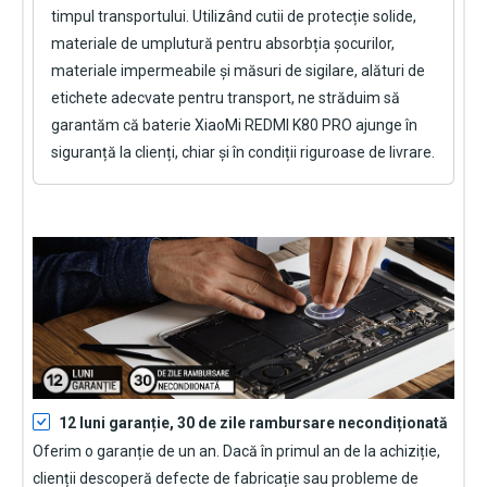
timpul transportului. Utilizând cutii de protecție solide,
materiale de umplutură pentru absorbția șocurilor,
materiale impermeabile și măsuri de sigilare, alături de
etichete adecvate pentru transport, ne străduim să
garantăm că
baterie XiaoMi REDMI K80 PRO
ajunge în
siguranță la clienți, chiar și în condiții riguroase de livrare.
12 luni garanție, 30 de zile rambursare necondiționată
Oferim o garanție de un an. Dacă în primul an de la achiziție,
clienții descoperă defecte de fabricație sau probleme de