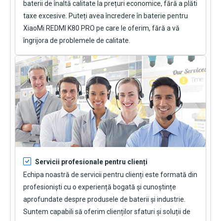
baterii de înaltă calitate la prețuri economice, fără a plăti
taxe excesive. Puteți avea încredere în
baterie pentru
XiaoMi REDMI K80 PRO
pe care le oferim, fără a vă
îngrijora de problemele de calitate.
Servicii profesionale pentru clienți
Echipa noastră de servicii pentru clienți este formată din
profesioniști cu o experiență bogată și cunoștințe
aprofundate despre produsele de baterii și industrie.
Suntem capabili să oferim clienților sfaturi și soluții de