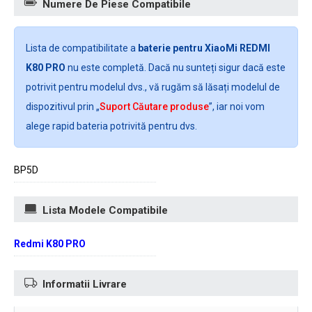
Numere De Piese Compatibile
Lista de compatibilitate a
baterie pentru XiaoMi REDMI
K80 PRO
nu este completă. Dacă nu sunteți sigur dacă este
potrivit pentru modelul dvs., vă rugăm să lăsați modelul de
dispozitivul prin „
Suport Căutare produse
”, iar noi vom
alege rapid bateria potrivită pentru dvs.
BP5D
Lista Modele Compatibile
Redmi K80 PRO
Informatii Livrare