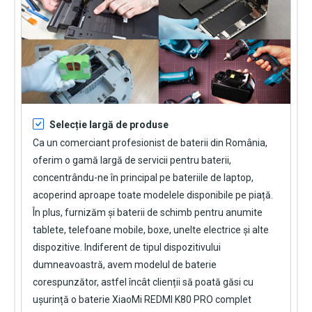
Selecție largă de produse
Ca un comerciant profesionist de baterii din România,
oferim o gamă largă de servicii pentru baterii,
concentrându-ne în principal pe bateriile de laptop,
acoperind aproape toate modelele disponibile pe piață.
În plus, furnizăm și baterii de schimb pentru anumite
tablete, telefoane mobile, boxe, unelte electrice și alte
dispozitive. Indiferent de tipul dispozitivului
dumneavoastră, avem modelul de baterie
corespunzător, astfel încât clienții să poată găsi cu
ușurință o
baterie XiaoMi REDMI K80 PRO
complet