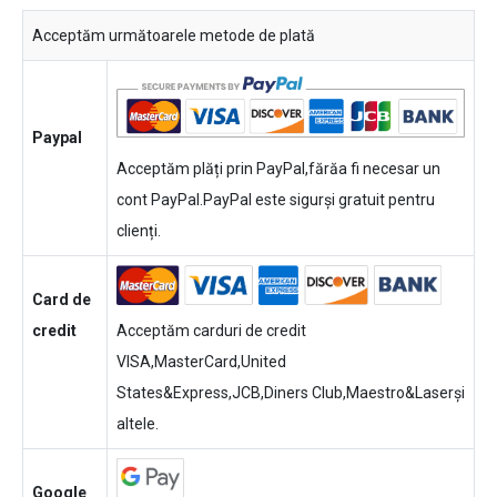
Acceptăm următoarele metode de plată
Paypal
Acceptăm plăți prin PayPal,fărăa fi necesar un
cont PayPal.PayPal este sigurși gratuit pentru
clienți.
Card de
credit
Acceptăm carduri de credit
VISA,MasterCard,United
States&Express,JCB,Diners Club,Maestro&Laserși
altele.
Google