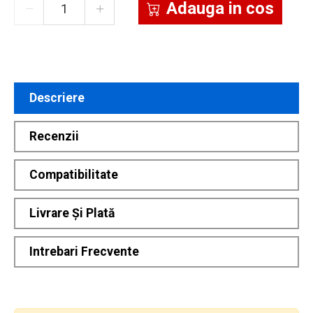
Adauga in cos
Descriere
Recenzii
Compatibilitate
Livrare Și Plată
Intrebari Frecvente