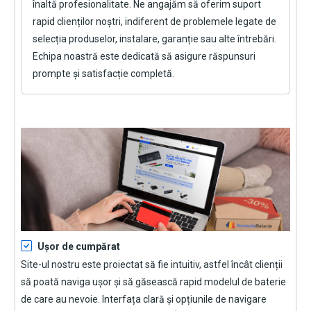
înaltă profesionalitate. Ne angajăm să oferim suport
rapid clienților noștri, indiferent de problemele legate de
selecția produselor, instalare, garanție sau alte întrebări.
Echipa noastră este dedicată să asigure răspunsuri
prompte și satisfacție completă.
Ușor de cumpărat
Site-ul nostru este proiectat să fie intuitiv, astfel încât clienții
să poată naviga ușor și să găsească rapid modelul de baterie
de care au nevoie. Interfața clară și opțiunile de navigare