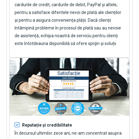
cardurile de credit, cardurile de debit, PayPal și altele,
pentru a satisface diferitele nevoi de plată ale clienților
și pentru a asigura conveniența plății. Dacă clienții
întâmpină probleme în procesul de plată sau au nevoie
de asistență, echipa noastră de serviciu pentru clienți
este întotdeauna disponibilă să ofere sprijin și soluții.
Reputație și credibilitate
În decursul ultimilor zece ani, ne-am concentrat asupra