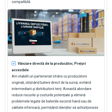
compatibilă.
Vânzare directă de la producător, Prețuri
accesibile
Am stabilit un parteneriat strâns cu producătorii
originali, obținând baterii direct de la sursă, evitând
intermediarii și distribuitorii terți. Această abordare
reduce riscurile și costurile potențiale și elimină
problemele legate de bateriile second-hand sau de
calitate inferioară, permițând clienților să achiziționeze