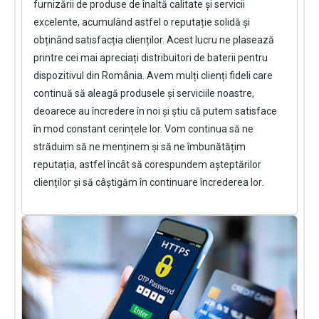
furnizării de produse de înaltă calitate și servicii
excelente, acumulând astfel o reputație solidă și
obținând satisfacția clienților. Acest lucru ne plasează
printre cei mai apreciați distribuitori de baterii pentru
dispozitivul din România. Avem mulți clienți fideli care
continuă să aleagă produsele și serviciile noastre,
deoarece au încredere în noi și știu că putem satisface
în mod constant cerințele lor. Vom continua să ne
străduim să ne menținem și să ne îmbunătățim
reputația, astfel încât să corespundem așteptărilor
clienților și să câștigăm în continuare încrederea lor.