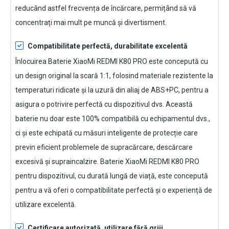
reducând astfel frecvența de încărcare, permițând să vă
concentrați mai mult pe muncă și divertisment.
Compatibilitate perfectă, durabilitate excelentă
Înlocuirea Baterie XiaoMi REDMI K80 PRO
este concepută cu
un design original la scară 1:1, folosind materiale rezistente la
temperaturi ridicate și la uzură din aliaj de ABS+PC, pentru a
asigura o potrivire perfectă cu dispozitivul dvs. Această
baterie nu doar este 100% compatibilă cu echipamentul dvs.,
ci și este echipată cu măsuri inteligente de protecție care
previn eficient problemele de supracărcare, descărcare
excesivă și supraincalzire.
Baterie XiaoMi REDMI K80 PRO
pentru dispozitivul
, cu durată lungă de viață, este concepută
pentru a vă oferi o compatibilitate perfectă și o experiență de
utilizare excelentă.
Certificare autorizată, utilizare fără griji