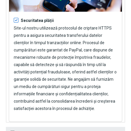
Securitatea plății
Site-ul nostru utilizează protocolul de criptare HTTPS
pentru a asigura securitatea transferului datelor
clienților în timpul tranzacțiilor online. Procesul de
cumpărături este garantat de PayPal, care dispune de
mecanisme robuste de protecție împotriva fraudelor,
capabile să detecteze și să răspundă în timp util la
activități potențial frauduloase, oferind astfel clienților o
garanție solidă de securitate. Ne angajăm să furnizăm
un mediu de cumpărături sigur pentru a proteja
informațiile financiare și confidențialitatea clienților,
contribuind astfel la consolidarea încrederii și creșterea
satisfacției acestora în procesul de achiziție.