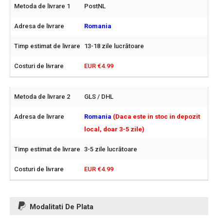
PostNL
Romania
13-18 zile lucrătoare
EUR €4.99
GLS / DHL
Romania
(Daca este in stoc in depozit
local, doar 3-5 zile)
3-5 zile lucrătoare
EUR €4.99
Modalitati De Plata