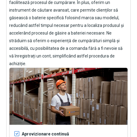
facilitează procesul de cumpărare. În plus, oferim un
instrument de căutare avansat, care permite clienților să
găsească o baterie specifică folosind marca sau modelul,
reducând astfel timpul necesar pentru a localiza produsul și
accelerând procesul de găsire a bateriei necesare. Ne
străduim să oferim o experiență de cumpărături simplă și
accesibilă, cu posibilitatea de a comanda fără a fi nevoie să
vă înregistrați un cont, simplificând astfel procedura de
achiziție.
Aprovizionare continuă