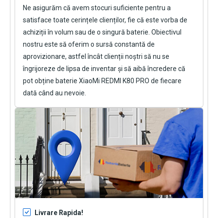
Ne asigurăm că avem stocuri suficiente pentru a
satisface toate cerințele clienților, fie că este vorba de
achiziții în volum sau de o singură baterie. Obiectivul
nostru este să oferim o sursă constantă de
aprovizionare, astfel încât clienții noștri să nu se
îngrijoreze de lipsa de inventar și să aibă încredere că
pot obține
baterie XiaoMi REDMI K80 PRO
de fiecare
dată când au nevoie.
Livrare Rapida!