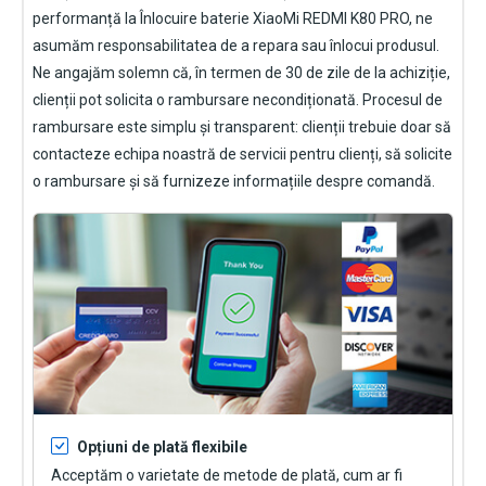
performanță la
Înlocuire baterie XiaoMi REDMI K80 PRO
, ne
asumăm responsabilitatea de a repara sau înlocui produsul.
Ne angajăm solemn că, în termen de 30 de zile de la achiziție,
clienții pot solicita o rambursare necondiționată. Procesul de
rambursare este simplu și transparent: clienții trebuie doar să
contacteze echipa noastră de servicii pentru clienți, să solicite
o rambursare și să furnizeze informațiile despre comandă.
Opțiuni de plată flexibile
Acceptăm o varietate de metode de plată, cum ar fi