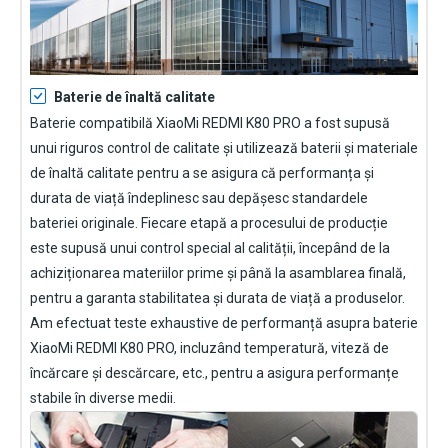
Baterie de înaltă calitate
Baterie compatibilă XiaoMi REDMI K80 PRO
a fost supusă
unui riguros control de calitate și utilizează baterii și materiale
de înaltă calitate pentru a se asigura că performanța și
durata de viață îndeplinesc sau depășesc standardele
bateriei originale. Fiecare etapă a procesului de producție
este supusă unui control special al calității, începând de la
achiziționarea materiilor prime și până la asamblarea finală,
pentru a garanta stabilitatea și durata de viață a produselor.
Am efectuat teste exhaustive de performanță asupra
baterie
XiaoMi REDMI K80 PRO
, incluzând temperatură, viteză de
încărcare și descărcare, etc., pentru a asigura performanțe
stabile în diverse medii.