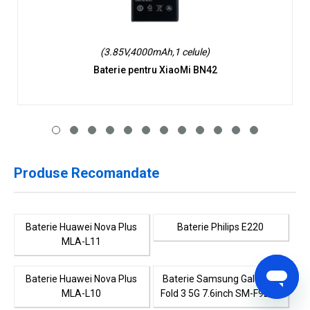
(3.85V,4000mAh,1 celule)
Baterie pentru XiaoMi BN42
Produse Recomandate
Baterie Huawei Nova Plus
Baterie Philips E220
MLA-L11
Baterie Huawei Nova Plus
Baterie Samsung Galaxy Z
MLA-L10
Fold 3 5G 7.6inch SM-F9260