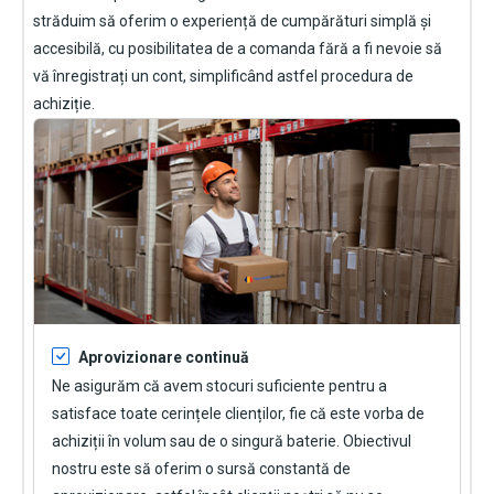
străduim să oferim o experiență de cumpărături simplă și
accesibilă, cu posibilitatea de a comanda fără a fi nevoie să
vă înregistrați un cont, simplificând astfel procedura de
achiziție.
Aprovizionare continuă
Ne asigurăm că avem stocuri suficiente pentru a
satisface toate cerințele clienților, fie că este vorba de
achiziții în volum sau de o singură baterie. Obiectivul
nostru este să oferim o sursă constantă de