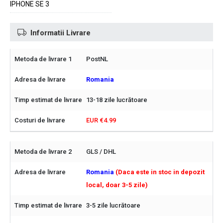
IPHONE SE 3
Informatii Livrare
PostNL
Romania
13-18 zile lucrătoare
EUR €4.99
GLS / DHL
Romania
(Daca este in stoc in depozit
local, doar 3-5 zile)
3-5 zile lucrătoare