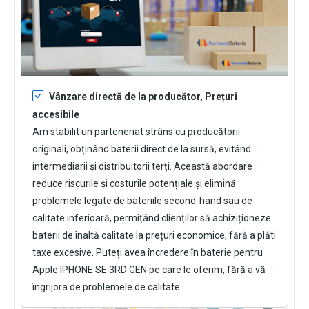
Vânzare directă de la producător, Prețuri
accesibile
Am stabilit un parteneriat strâns cu producătorii
originali, obținând baterii direct de la sursă, evitând
intermediarii și distribuitorii terți. Această abordare
reduce riscurile și costurile potențiale și elimină
problemele legate de bateriile second-hand sau de
calitate inferioară, permițând clienților să achiziționeze
baterii de înaltă calitate la prețuri economice, fără a plăti
taxe excesive. Puteți avea încredere în
baterie pentru
Apple IPHONE SE 3RD GEN
pe care le oferim, fără a vă
îngrijora de problemele de calitate.