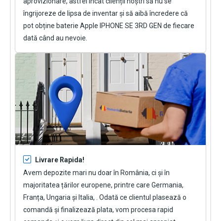
aprovizionare, astfel încât clienții noștri să nu se
îngrijoreze de lipsa de inventar și să aibă încredere că
pot obține
baterie Apple IPHONE SE 3RD GEN
de fiecare
dată când au nevoie.
Livrare Rapida!
Avem depozite mari nu doar în România, ci și în
majoritatea țărilor europene, printre care Germania,
Franța, Ungaria și Italia, . Odată ce clientul plasează o
comandă și finalizează plata, vom procesa rapid