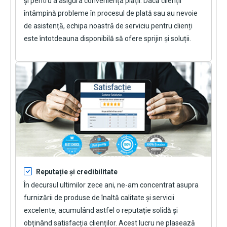
și pentru a asigura conveniența plății. Dacă clienții
întâmpină probleme în procesul de plată sau au nevoie
de asistență, echipa noastră de serviciu pentru clienți
este întotdeauna disponibilă să ofere sprijin și soluții.
Reputație și credibilitate
În decursul ultimilor zece ani, ne-am concentrat asupra
furnizării de produse de înaltă calitate și servicii
excelente, acumulând astfel o reputație solidă și
obținând satisfacția clienților. Acest lucru ne plasează