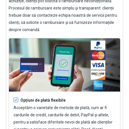
achiziție, clienții pot solicita o rambursare necondiționată.
Procesul de rambursare este simplu și transparent: clienții
trebuie doar să contacteze echipa noastră de servicii pentru
clienți, să solicite o rambursare și să furnizeze informațiile
despre comandă.
Opțiuni de plată flexibile
Acceptăm o varietate de metode de plată, cum ar fi
cardurile de credit, cardurile de debit, PayPal și altele,
pentru a satisface diferitele nevoi de plată ale clienților