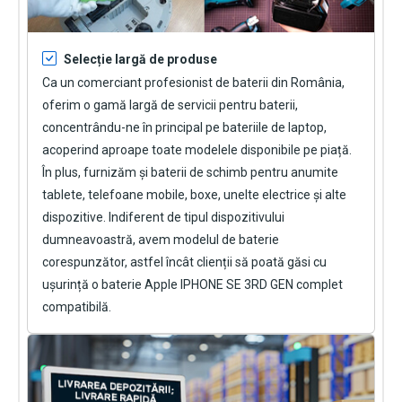
Selecție largă de produse
Ca un comerciant profesionist de baterii din România,
oferim o gamă largă de servicii pentru baterii,
concentrându-ne în principal pe bateriile de laptop,
acoperind aproape toate modelele disponibile pe piață.
În plus, furnizăm și baterii de schimb pentru anumite
tablete, telefoane mobile, boxe, unelte electrice și alte
dispozitive. Indiferent de tipul dispozitivului
dumneavoastră, avem modelul de baterie
corespunzător, astfel încât clienții să poată găsi cu
ușurință o
baterie Apple IPHONE SE 3RD GEN
complet
compatibilă.