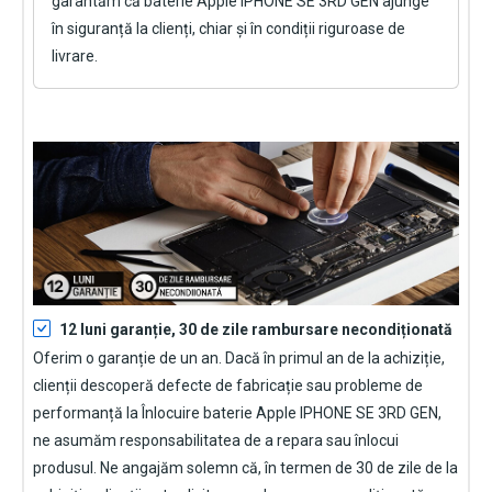
garantăm că
baterie Apple IPHONE SE 3RD GEN
ajunge
în siguranță la clienți, chiar și în condiții riguroase de
livrare.
12 luni garanție, 30 de zile rambursare necondiționată
Oferim o garanție de un an. Dacă în primul an de la achiziție,
clienții descoperă defecte de fabricație sau probleme de
performanță la
Înlocuire baterie Apple IPHONE SE 3RD GEN
,
ne asumăm responsabilitatea de a repara sau înlocui
produsul. Ne angajăm solemn că, în termen de 30 de zile de la