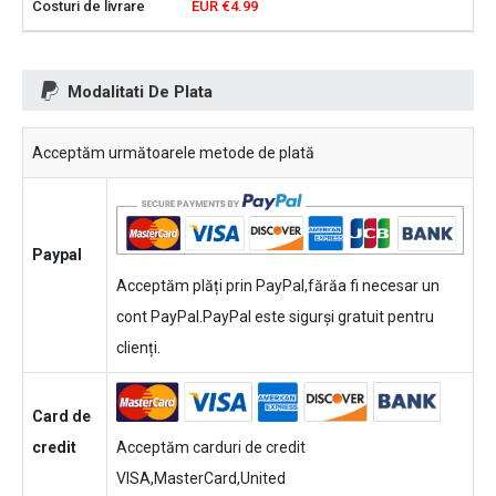
EUR €4.99
Modalitati De Plata
Acceptăm următoarele metode de plată
Paypal
Acceptăm plăți prin PayPal,fărăa fi necesar un
cont PayPal.PayPal este sigurși gratuit pentru
clienți.
Card de
credit
Acceptăm carduri de credit
VISA,MasterCard,United