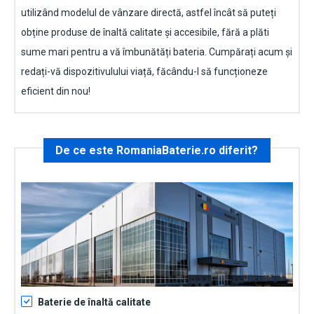
utilizând modelul de vânzare directă, astfel încât să puteți
obține produse de înaltă calitate și accesibile, fără a plăti
sume mari pentru a vă îmbunătăți bateria. Cumpărați acum și
redați-vă dispozitivulului viață, făcându-l să funcționeze
eficient din nou!
De ce este RomaniaBaterie.ro diferit?
Baterie de înaltă calitate