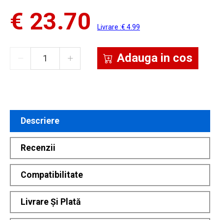
€ 23.70
Livrare :€ 4.99
Adauga in cos
Descriere
Recenzii
Compatibilitate
Livrare Și Plată