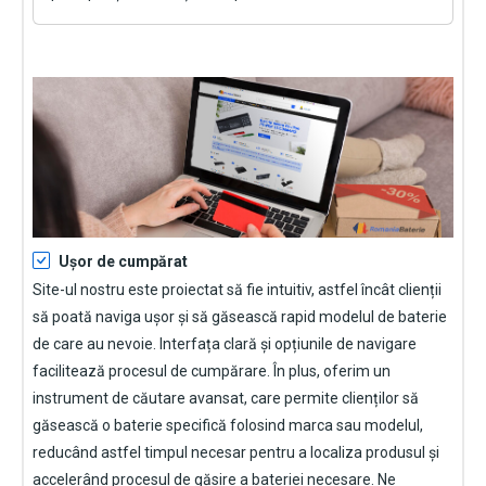
Ușor de cumpărat
Site-ul nostru este proiectat să fie intuitiv, astfel încât clienții
să poată naviga ușor și să găsească rapid modelul de baterie
de care au nevoie. Interfața clară și opțiunile de navigare
facilitează procesul de cumpărare. În plus, oferim un
instrument de căutare avansat, care permite clienților să
găsească o baterie specifică folosind marca sau modelul,
reducând astfel timpul necesar pentru a localiza produsul și
accelerând procesul de găsire a bateriei necesare. Ne