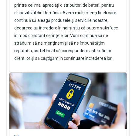
printre cei mai apreciați distribuitori de baterii pentru
dispozitivul din România. Avem mulți clienți fideli care
continuă să aleagă produsele și serviciile noastre,
deoarece au încredere în noi și știu că putem satisface
în mod constant cerințele lor. Vom continua să ne
străduim să ne menținem și să ne îmbunătățim
reputația, astfel încât să corespundem așteptărilor
clienților și să câștigăm în continuare încrederea lor.