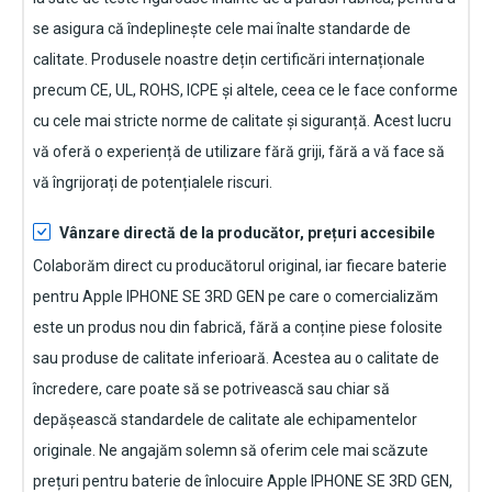
se asigura că îndeplinește cele mai înalte standarde de
calitate. Produsele noastre dețin certificări internaționale
precum CE, UL, ROHS, ICPE și altele, ceea ce le face conforme
cu cele mai stricte norme de calitate și siguranță. Acest lucru
vă oferă o experiență de utilizare fără griji, fără a vă face să
vă îngrijorați de potențialele riscuri.
Vânzare directă de la producător, prețuri accesibile
Colaborăm direct cu producătorul original, iar fiecare
baterie
pentru Apple IPHONE SE 3RD GEN
pe care o comercializăm
este un produs nou din fabrică, fără a conține piese folosite
sau produse de calitate inferioară. Acestea au o calitate de
încredere, care poate să se potrivească sau chiar să
depășească standardele de calitate ale echipamentelor
originale. Ne angajăm solemn să oferim cele mai scăzute
prețuri pentru baterie de înlocuire
Apple IPHONE SE 3RD GEN
,