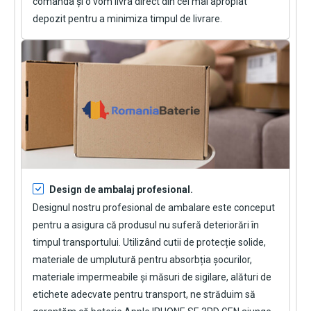
comanda și o vom livra direct din cel mai apropiat
depozit pentru a minimiza timpul de livrare.
Design de ambalaj profesional.
Designul nostru profesional de ambalare este conceput
pentru a asigura că produsul nu suferă deteriorări în
timpul transportului. Utilizând cutii de protecție solide,
materiale de umplutură pentru absorbția șocurilor,
materiale impermeabile și măsuri de sigilare, alături de
etichete adecvate pentru transport, ne străduim să