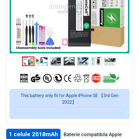
This battery only fit for Apple iPhone SE 【3rd Gen
2022】.
1 celule 2018mAh
Baterie compatibila Apple