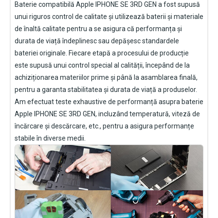
Baterie compatibilă Apple IPHONE SE 3RD GEN
a fost supusă
unui riguros control de calitate și utilizează baterii și materiale
de înaltă calitate pentru a se asigura că performanța și
durata de viață îndeplinesc sau depășesc standardele
bateriei originale. Fiecare etapă a procesului de producție
este supusă unui control special al calității, începând de la
achiziționarea materiilor prime și până la asamblarea finală,
pentru a garanta stabilitatea și durata de viață a produselor.
Am efectuat teste exhaustive de performanță asupra
baterie
Apple IPHONE SE 3RD GEN
, incluzând temperatură, viteză de
încărcare și descărcare, etc., pentru a asigura performanțe
stabile în diverse medii.