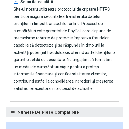
Securitatea plății
Site-ul nostru utilizează protocolul de criptare HTTPS
pentru a asigura securitatea transferului datelor
clienților în timpul tranzacțiilor online. Procesul de
cumpărături este garantat de PayPal, care dispune de
mecanisme robuste de protecție împotriva fraudelor,
capabile să detecteze și să răspundă în timp util la
activități potențial frauduloase, oferind astfel clienților o
garanție solidă de securitate. Ne angajăm să furnizăm
un mediu de cumpărături sigur pentru a proteja
informațiile financiare și confidențialitatea clienților,
contribuind astfel la consolidarea încrederii și creșterea
satisfacției acestora în procesul de achiziție.
Numere De Piese Compatibile