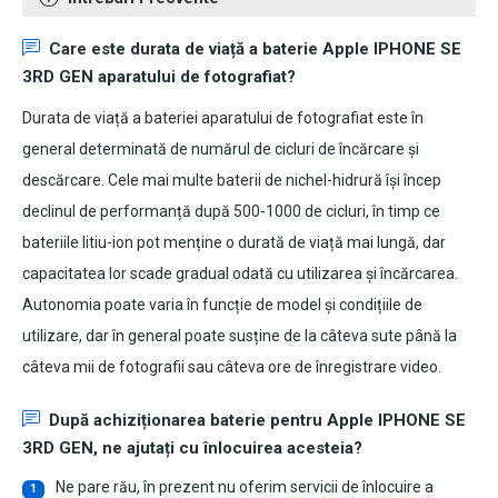
Care este durata de viață a
baterie Apple IPHONE SE
3RD GEN
aparatului de fotografiat?
Durata de viață a bateriei aparatului de fotografiat este în
general determinată de numărul de cicluri de încărcare și
descărcare. Cele mai multe baterii de nichel-hidrură își încep
declinul de performanță după 500-1000 de cicluri, în timp ce
bateriile litiu-ion pot menține o durată de viață mai lungă, dar
capacitatea lor scade gradual odată cu utilizarea și încărcarea.
Autonomia poate varia în funcție de model și condițiile de
utilizare, dar în general poate susține de la câteva sute până la
câteva mii de fotografii sau câteva ore de înregistrare video.
După achiziționarea
baterie pentru Apple IPHONE SE
3RD GEN
, ne ajutați cu înlocuirea acesteia?
Ne pare rău, în prezent nu oferim servicii de înlocuire a
1