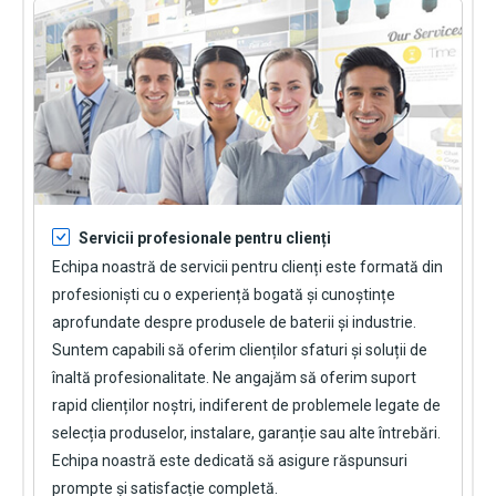
Servicii profesionale pentru clienți
Echipa noastră de servicii pentru clienți este formată din
profesioniști cu o experiență bogată și cunoștințe
aprofundate despre produsele de baterii și industrie.
Suntem capabili să oferim clienților sfaturi și soluții de
înaltă profesionalitate. Ne angajăm să oferim suport
rapid clienților noștri, indiferent de problemele legate de
selecția produselor, instalare, garanție sau alte întrebări.
Echipa noastră este dedicată să asigure răspunsuri
prompte și satisfacție completă.