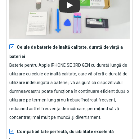
Play
Celule de baterie de înaltă calitate, durată de viață a
bateriei
Baterie pentru Apple IPHONE SE 3RD GEN
cu durată lungă de
utilizare cu celule de înaltă calitate, care vă oferă o durată de
utilizare îndelungată a bateriei, vă asigură că dispozitivulul
dumneavoastră poate funcționa în continuare eficient după o
utilizare pe termen lung și nu trebuie încărcat frecvent,
reducând astfel frecvența de încărcare, permițând să vă
concentrați mai mult pe muncă și divertisment.
Compatibilitate perfectă, durabilitate excelentă