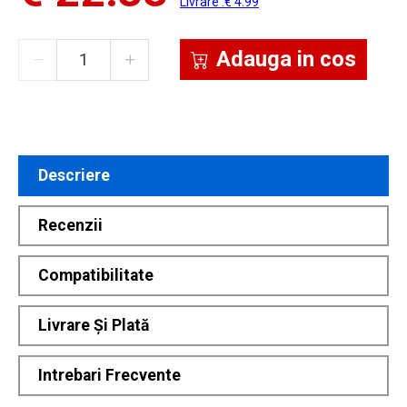
Livrare :€ 4.99
Adauga in cos
Descriere
Recenzii
Compatibilitate
Livrare Și Plată
Intrebari Frecvente