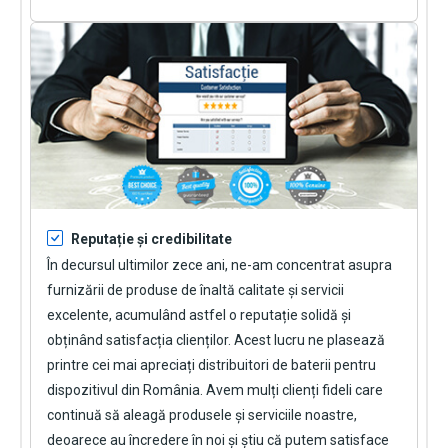
Reputație și credibilitate
În decursul ultimilor zece ani, ne-am concentrat asupra
furnizării de produse de înaltă calitate și servicii
excelente, acumulând astfel o reputație solidă și
obținând satisfacția clienților. Acest lucru ne plasează
printre cei mai apreciați distribuitori de baterii pentru
dispozitivul din România. Avem mulți clienți fideli care
continuă să aleagă produsele și serviciile noastre,
deoarece au încredere în noi și știu că putem satisface