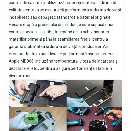
control de calitate și utilizează baterii și materiale de înaltă
calitate pentru a se asigura că performanța și durata de viață
îndeplinesc sau depășesc standardele bateriei originale.
Fiecare etapă a procesului de producție este supusă unui
control special al calității, începând de la achiziționarea
materiilor prime și până la asamblarea finală, pentru a
garanta stabilitatea și durata de viață a produselor. Am
efectuat teste exhaustive de performanță asupra
baterie
Apple MD866
, incluzând temperatură, viteză de încărcare și
descărcare, etc., pentru a asigura performanțe stabile în
diverse medii.