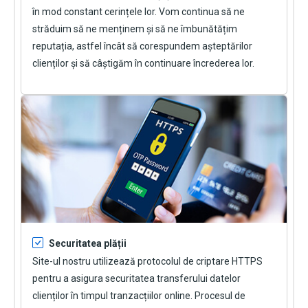
în mod constant cerințele lor. Vom continua să ne
străduim să ne menținem și să ne îmbunătățim
reputația, astfel încât să corespundem așteptărilor
clienților și să câștigăm în continuare încrederea lor.
Securitatea plății
Site-ul nostru utilizează protocolul de criptare HTTPS
pentru a asigura securitatea transferului datelor
clienților în timpul tranzacțiilor online. Procesul de