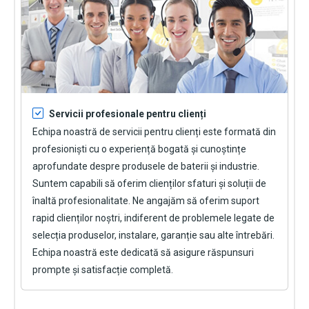
Servicii profesionale pentru clienți
Echipa noastră de servicii pentru clienți este formată din
profesioniști cu o experiență bogată și cunoștințe
aprofundate despre produsele de baterii și industrie.
Suntem capabili să oferim clienților sfaturi și soluții de
înaltă profesionalitate. Ne angajăm să oferim suport
rapid clienților noștri, indiferent de problemele legate de
selecția produselor, instalare, garanție sau alte întrebări.
Echipa noastră este dedicată să asigure răspunsuri
prompte și satisfacție completă.