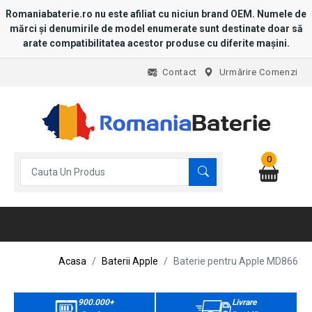
Romaniabaterie.ro nu este afiliat cu niciun brand OEM. Numele de
mărci și denumirile de model enumerate sunt destinate doar să
arate compatibilitatea acestor produse cu diferite mașini.
Contact
Urmărire Comenzi
0
Acasa
Baterii Apple
Baterie pentru Apple MD866
900.000+
Livrare