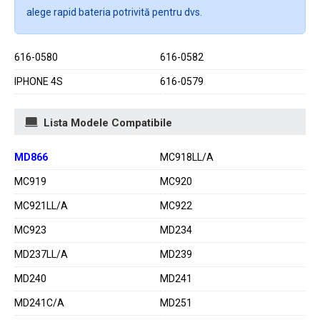
alege rapid bateria potrivită pentru dvs.
616-0580
616-0582
IPHONE 4S
616-0579
Lista Modele Compatibile
MD866
MC918LL/A
MC919
MC920
MC921LL/A
MC922
MC923
MD234
MD237LL/A
MD239
MD240
MD241
MD241C/A
MD251