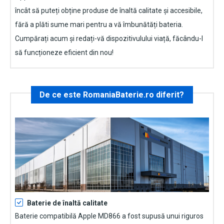
încât să puteți obține produse de înaltă calitate și accesibile,
fără a plăti sume mari pentru a vă îmbunătăți bateria.
Cumpărați acum și redați-vă dispozitivulului viață, făcându-l
să funcționeze eficient din nou!
De ce este RomaniaBaterie.ro diferit?
Baterie de înaltă calitate
Baterie compatibilă Apple MD866
a fost supusă unui riguros