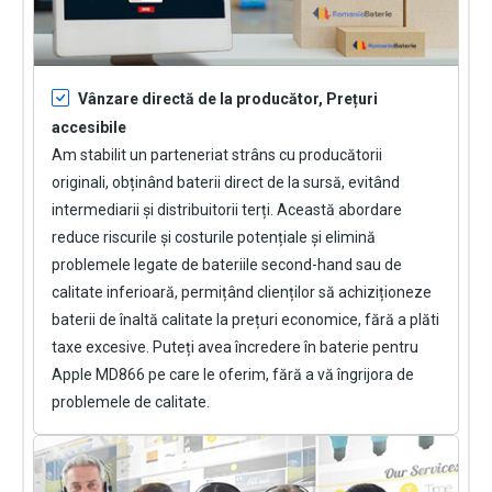
Vânzare directă de la producător, Prețuri
accesibile
Am stabilit un parteneriat strâns cu producătorii
originali, obținând baterii direct de la sursă, evitând
intermediarii și distribuitorii terți. Această abordare
reduce riscurile și costurile potențiale și elimină
problemele legate de bateriile second-hand sau de
calitate inferioară, permițând clienților să achiziționeze
baterii de înaltă calitate la prețuri economice, fără a plăti
taxe excesive. Puteți avea încredere în
baterie pentru
Apple MD866
pe care le oferim, fără a vă îngrijora de
problemele de calitate.