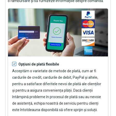
o rambursare și să furnizeze informațiile despre comandă.
Opțiuni de plată flexibile
Acceptăm o varietate de metode de plată, cum ar fi
cardurile de credit, cardurile de debit, PayPal și altele,
pentru a satisface diferitele nevoi de plată ale clienților
și pentru a asigura conveniența plății. Dacă clienții
întâmpină probleme în procesul de plată sau au nevoie
de asistență, echipa noastră de serviciu pentru clienți
este întotdeauna disponibilă să ofere sprijin și soluții.