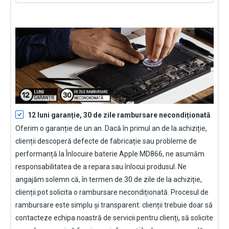
12 luni garanție, 30 de zile rambursare necondiționată
Oferim o garanție de un an. Dacă în primul an de la achiziție,
clienții descoperă defecte de fabricație sau probleme de
performanță la
Înlocuire baterie Apple MD866
, ne asumăm
responsabilitatea de a repara sau înlocui produsul. Ne
angajăm solemn că, în termen de 30 de zile de la achiziție,
clienții pot solicita o rambursare necondiționată. Procesul de
rambursare este simplu și transparent: clienții trebuie doar să
contacteze echipa noastră de servicii pentru clienți, să solicite