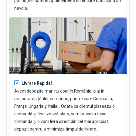
pot obține
baterie Apple MD866
de fiecare dată când au
nevoie.
Livrare Rapida!
Avem depozite mari nu doar în România, ci și în
majoritatea țărilor europene, printre care Germania,
Franța, Ungaria și Italia, . Odată ce clientul plasează o
comandă și finalizează plata, vom procesa rapid
comanda și o vom livra direct din cel mai apropiat
depozit pentru a minimiza timpul de livrare.