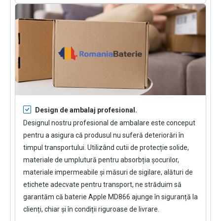
Design de ambalaj profesional.
Designul nostru profesional de ambalare este conceput
pentru a asigura că produsul nu suferă deteriorări în
timpul transportului. Utilizând cutii de protecție solide,
materiale de umplutură pentru absorbția șocurilor,
materiale impermeabile și măsuri de sigilare, alături de
etichete adecvate pentru transport, ne străduim să
garantăm că
baterie Apple MD866
ajunge în siguranță la
clienți, chiar și în condiții riguroase de livrare.