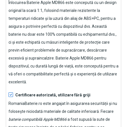
Înlocuirea Baterie Apple MD866
este concepută cu un design
original la scară 1:1, folosind materiale rezistente la
temperaturi ridicate și la uzură din aliaj de ABS+PC, pentru a
asigura o potrivire perfectă cu dispozitivul dvs. Această
baterie nu doar este 100% compatibilă cu echipamentul dvs.,
ci și este echipată cu măsuri inteligente de protecție care
previn eficient problemele de supracărcare, descărcare
excesivă și supraincalzire.
Baterie Apple MD866 pentru
dispozitivul
, cu durată lungă de viață, este concepută pentru a
vă oferi o compatibilitate perfectă și o experiență de utilizare
excelentă.
Certificare autorizată, utilizare fără griji
RomaniaBaterie.ro este angajat în asigurarea securității și nu
folosește niciodată materiale de calitate inferioară. Fiecare
baterie compatibilă Apple MD866
a fost supusă la sute de