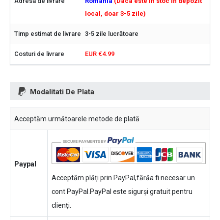
Romania
(Daca este in stoc in depozit
local, doar 3-5 zile)
3-5 zile lucrătoare
EUR €4.99
Modalitati De Plata
Acceptăm următoarele metode de plată
Paypal
Acceptăm plăți prin PayPal,fărăa fi necesar un
cont PayPal.PayPal este sigurși gratuit pentru
clienți.