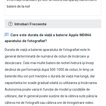
baterii de la noi!
Intrebari Frecvente
Care este durata de viață a
baterie Apple MD866
aparatului de fotografiat?
Durata de viață a bateriei aparatului de fotografiat este în
general determinată de numărul de cicluri de încărcare și
descărcare. Cele mai multe baterii de nichel-hidrură își încep
declinul de performanță după 500-1000 de cicluri, în timp ce
bateriile litiu-ion pot menține o durată de viață mai lungă, dar
capacitatea lor scade gradual odată cu utilizarea și încărcarea.
Autonomia poate varia în funcție de model și condițiile de
utilizare, dar în general poate susține de la câteva sute până la
câteva mii de fotografii sau câteva ore de înregistrare video.