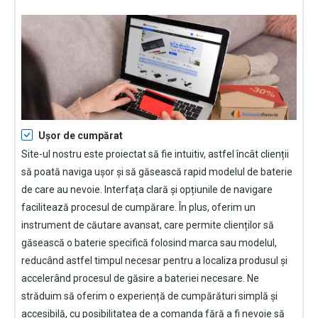
Ușor de cumpărat
Site-ul nostru este proiectat să fie intuitiv, astfel încât clienții
să poată naviga ușor și să găsească rapid modelul de baterie
de care au nevoie. Interfața clară și opțiunile de navigare
facilitează procesul de cumpărare. În plus, oferim un
instrument de căutare avansat, care permite clienților să
găsească o baterie specifică folosind marca sau modelul,
reducând astfel timpul necesar pentru a localiza produsul și
accelerând procesul de găsire a bateriei necesare. Ne
străduim să oferim o experiență de cumpărături simplă și
accesibilă, cu posibilitatea de a comanda fără a fi nevoie să