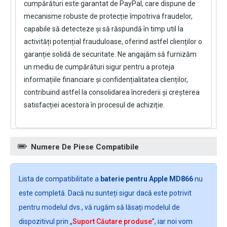
cumpărături este garantat de PayPal, care dispune de
mecanisme robuste de protecție împotriva fraudelor,
capabile să detecteze și să răspundă în timp util la
activități potențial frauduloase, oferind astfel clienților o
garanție solidă de securitate. Ne angajăm să furnizăm
un mediu de cumpărături sigur pentru a proteja
informațiile financiare și confidențialitatea clienților,
contribuind astfel la consolidarea încrederii și creșterea
satisfacției acestora în procesul de achiziție.
Numere De Piese Compatibile
Lista de compatibilitate a
baterie pentru Apple MD866
nu
este completă. Dacă nu sunteți sigur dacă este potrivit
pentru modelul dvs., vă rugăm să lăsați modelul de
dispozitivul prin „
Suport Căutare produse
”, iar noi vom