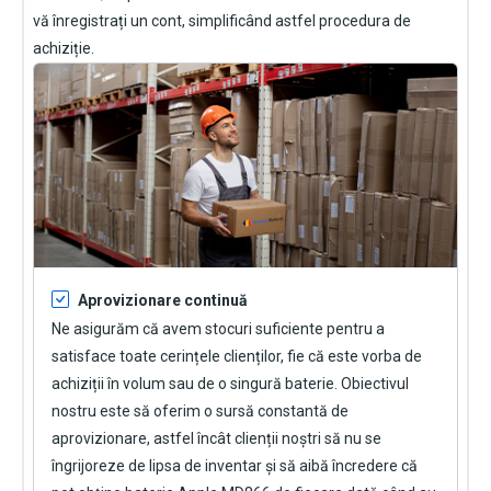
vă înregistrați un cont, simplificând astfel procedura de
achiziție.
Aprovizionare continuă
Ne asigurăm că avem stocuri suficiente pentru a
satisface toate cerințele clienților, fie că este vorba de
achiziții în volum sau de o singură baterie. Obiectivul
nostru este să oferim o sursă constantă de
aprovizionare, astfel încât clienții noștri să nu se
îngrijoreze de lipsa de inventar și să aibă încredere că