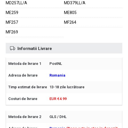
MD257LL/A
MD379LL/A
ME259
ME805
MF257
MF264
MF269
Informatii Livrare
PostNL
Romania
13-18 zile lucrătoare
EUR €4.99
GLS / DHL