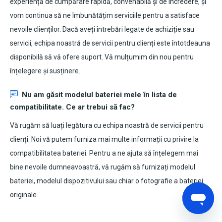
experiență de cumpărare rapidă, convenabilă și de încredere, și
vom continua să ne îmbunătățim serviciile pentru a satisface
nevoile clienților. Dacă aveți întrebări legate de achiziție sau
servicii, echipa noastră de servicii pentru clienți este întotdeauna
disponibilă să vă ofere suport. Vă mulțumim din nou pentru
înțelegere și susținere.
Nu am găsit modelul bateriei mele în lista de
compatibilitate. Ce ar trebui să fac?
Vă rugăm să luați legătura cu echipa noastră de servicii pentru
clienți. Noi vă putem furniza mai multe informații cu privire la
compatibilitatea bateriei. Pentru a ne ajuta să înțelegem mai
bine nevoile dumneavoastră, vă rugăm să furnizați modelul
bateriei, modelul dispozitivului sau chiar o fotografie a bateriei
originale.