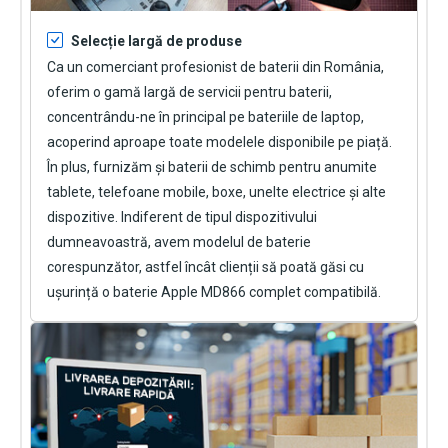
Selecție largă de produse
Ca un comerciant profesionist de baterii din România,
oferim o gamă largă de servicii pentru baterii,
concentrându-ne în principal pe bateriile de laptop,
acoperind aproape toate modelele disponibile pe piață.
În plus, furnizăm și baterii de schimb pentru anumite
tablete, telefoane mobile, boxe, unelte electrice și alte
dispozitive. Indiferent de tipul dispozitivului
dumneavoastră, avem modelul de baterie
corespunzător, astfel încât clienții să poată găsi cu
ușurință o
baterie Apple MD866
complet compatibilă.