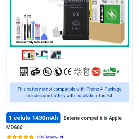
This battery is not compatible with iPhone 4. Package
Includes one battery with installation Tool Kit.
1 celule 1430mAh
Baterie compatibila Apple
MD866
886 Review-uri