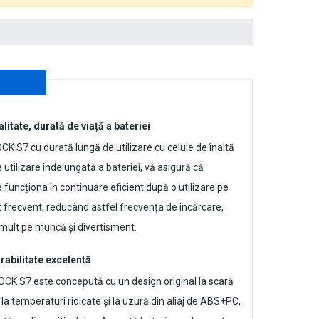
alitate, durată de viață a bateriei
OCK S7
cu durată lungă de utilizare cu celule de înaltă
 utilizare îndelungată a bateriei, vă asigură că
uncționa în continuare eficient după o utilizare pe
t frecvent, reducând astfel frecvența de încărcare,
mult pe muncă și divertisment.
rabilitate excelentă
ROCK S7
este concepută cu un design original la scară
 la temperaturi ridicate și la uzură din aliaj de ABS+PC,