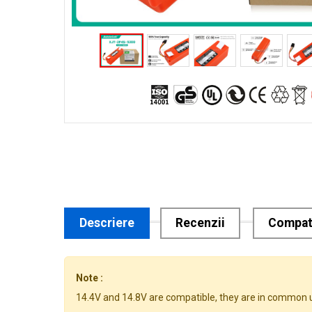
Descriere
Recenzii
Compati
Note :
14.4V and 14.8V are compatible, they are in common 