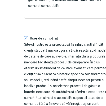
complet compatibilă.
Ușor de cumpărat
Site-ul nostru este proiectat să fie intuitiv, astfel încât
clienții să poată naviga ușor și să găsească rapid model
de baterie de care au nevoie. Interfața clară și opțiunile
navigare facilitează procesul de cumpărare. În plus,
oferim un instrument de căutare avansat, care permit
clienților să găsească o baterie specifică folosind marc
sau modelul, reducând astfel timpul necesar pentru a
localiza produsul și accelerând procesul de găsire a
bateriei necesare. Ne străduim să oferim o experiență 
cumpărături simplă și accesibilă, cu posibilitatea de a
comanda fără a fi nevoie să vă înregistrați un cont,