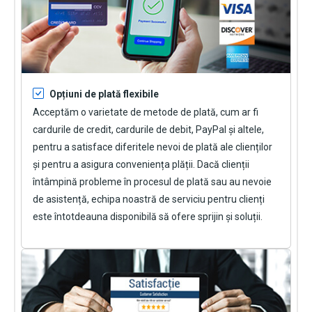
Opțiuni de plată flexibile
Acceptăm o varietate de metode de plată, cum ar fi
cardurile de credit, cardurile de debit, PayPal și altele,
pentru a satisface diferitele nevoi de plată ale clienților
și pentru a asigura conveniența plății. Dacă clienții
întâmpină probleme în procesul de plată sau au nevoie
de asistență, echipa noastră de serviciu pentru clienți
este întotdeauna disponibilă să ofere sprijin și soluții.