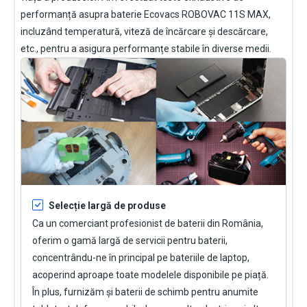
performanță asupra
baterie Ecovacs ROBOVAC 11S MAX
,
incluzând temperatură, viteză de încărcare și descărcare,
etc., pentru a asigura performanțe stabile în diverse medii.
Selecție largă de produse
Ca un comerciant profesionist de baterii din România,
oferim o gamă largă de servicii pentru baterii,
concentrându-ne în principal pe bateriile de laptop,
acoperind aproape toate modelele disponibile pe piață.
În plus, furnizăm și baterii de schimb pentru anumite