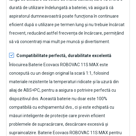
durată de utilizare îndelungată a bateriei, vă asigură că
aspiratorul dumneavoastră poate funcționa în continuare
eficient după o utilizare pe termen lung și nu trebuie încărcat
frecvent, reducând astfel frecvența de încărcare, permițând
să vă concentrați mai mult pe muncă și divertisment.
Compatibilitate perfectă, durabilitate excelentă
Înlocuirea Baterie Ecovacs ROBOVAC 11S MAX
este
concepută cu un design original la scară 1:1, folosind
materiale rezistente la temperaturi ridicate și la uzură din
aliaj de ABS+PC, pentru a asigura o potrivire perfectă cu
dispozitivul dvs. Această baterie nu doar este 100%
compatibilă cu echipamentul dvs., ci și este echipată cu
măsuri inteligente de protecție care previn eficient
problemele de supracărcare, descărcare excesivă și
supraincalzire.
Baterie Ecovacs ROBOVAC 11S MAX pentru