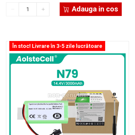
Adauga in cos
În stoc! Livrare în 3-5 zile lucrătoare