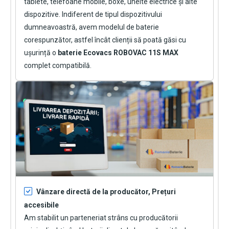
tablete, telefoane mobile, boxe, unelte electrice și alte
dispozitive. Indiferent de tipul dispozitivului
dumneavoastră, avem modelul de baterie
corespunzător, astfel încât clienții să poată găsi cu
ușurință o
baterie Ecovacs ROBOVAC 11S MAX
complet compatibilă.
Vânzare directă de la producător, Prețuri
accesibile
Am stabilit un parteneriat strâns cu producătorii