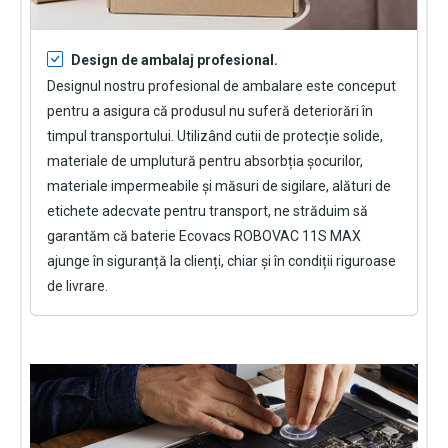
Design de ambalaj profesional.
Designul nostru profesional de ambalare este conceput
pentru a asigura că produsul nu suferă deteriorări în
timpul transportului. Utilizând cutii de protecție solide,
materiale de umplutură pentru absorbția șocurilor,
materiale impermeabile și măsuri de sigilare, alături de
etichete adecvate pentru transport, ne străduim să
garantăm că
baterie Ecovacs ROBOVAC 11S MAX
ajunge în siguranță la clienți, chiar și în condiții riguroase
de livrare.