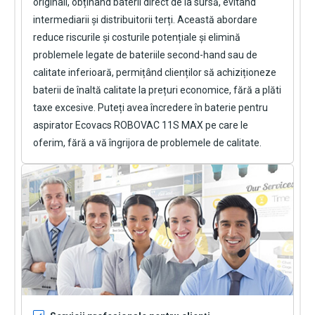
originali, obținând baterii direct de la sursă, evitând
intermediarii și distribuitorii terți. Această abordare
reduce riscurile și costurile potențiale și elimină
problemele legate de bateriile second-hand sau de
calitate inferioară, permițând clienților să achiziționeze
baterii de înaltă calitate la prețuri economice, fără a plăti
taxe excesive. Puteți avea încredere în
baterie pentru
aspirator Ecovacs ROBOVAC 11S MAX
pe care le
oferim, fără a vă îngrijora de problemele de calitate.