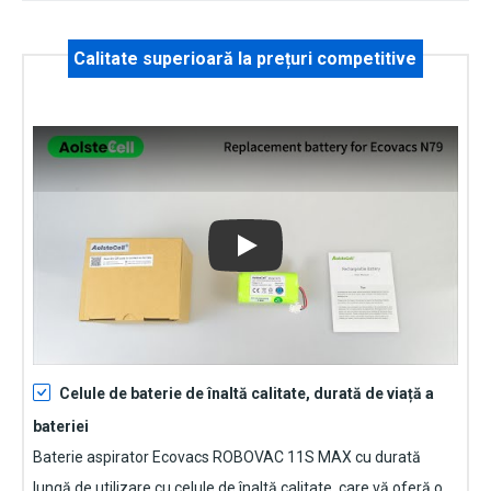
Calitate superioară la prețuri competitive
Play
Celule de baterie de înaltă calitate, durată de viață a
bateriei
Baterie aspirator Ecovacs ROBOVAC 11S MAX
cu durată
lungă de utilizare cu celule de înaltă calitate, care vă oferă o