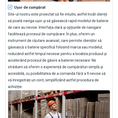
Ușor de cumpărat
Site-ul nostru este proiectat să fie intuitiv, astfel încât clienții
să poată naviga ușor și să găsească rapid modelul de baterie
de care au nevoie. Interfața clară și opțiunile de navigare
facilitează procesul de cumpărare. În plus, oferim un
instrument de căutare avansat, care permite clienților să
găsească o baterie specifică folosind marca sau modelul,
reducând astfel timpul necesar pentru a localiza produsul și
accelerând procesul de găsire a bateriei necesare. Ne
străduim să oferim o experiență de cumpărături simplă și
accesibilă, cu posibilitatea de a comanda fără a fi nevoie să
vă înregistrați un cont, simplificând astfel procedura de
achiziție.