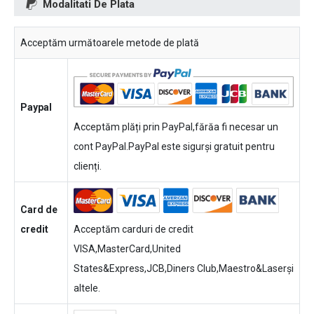
Modalitati De Plata
Acceptăm următoarele metode de plată
Paypal
Acceptăm plăți prin PayPal,fărăa fi necesar un
cont PayPal.PayPal este sigurși gratuit pentru
clienți.
Card de
credit
Acceptăm carduri de credit
VISA,MasterCard,United
States&Express,JCB,Diners Club,Maestro&Laserși
altele.