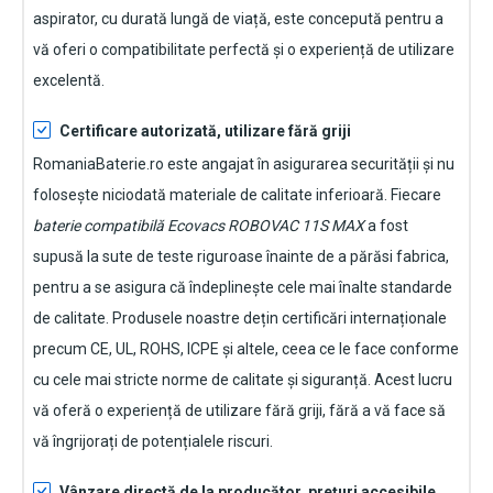
aspirator
, cu durată lungă de viață, este concepută pentru a
vă oferi o compatibilitate perfectă și o experiență de utilizare
excelentă.
Certificare autorizată, utilizare fără griji
RomaniaBaterie.ro este angajat în asigurarea securității și nu
folosește niciodată materiale de calitate inferioară. Fiecare
baterie compatibilă Ecovacs ROBOVAC 11S MAX
a fost
supusă la sute de teste riguroase înainte de a părăsi fabrica,
pentru a se asigura că îndeplinește cele mai înalte standarde
de calitate. Produsele noastre dețin certificări internaționale
precum CE, UL, ROHS, ICPE și altele, ceea ce le face conforme
cu cele mai stricte norme de calitate și siguranță. Acest lucru
vă oferă o experiență de utilizare fără griji, fără a vă face să
vă îngrijorați de potențialele riscuri.
Vânzare directă de la producător, prețuri accesibile