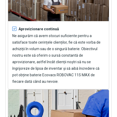
Aprovizionare continuă
Ne asigurăm că avem stocuri suficiente pentru a
satisface toate cerințele clienților, fie că este vorba de
achiziții în volum sau de o singură baterie. Obiectivul
nostru este să oferim o sursă constantă de
aprovizionare, astfel încât clienții noștri să nu se
îngrijoreze de lipsa de inventar și să aibă încredere că
pot obține
baterie Ecovacs ROBOVAC 11S MAX
de
fiecare dată când au nevoie.