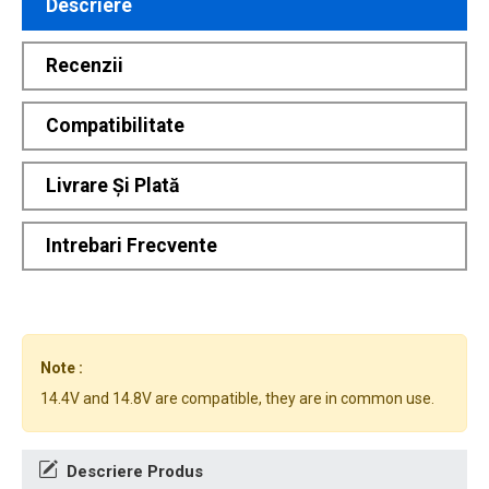
Descriere
Recenzii
Compatibilitate
Livrare Și Plată
Intrebari Frecvente
Note :
14.4V and 14.8V are compatible, they are in common use.
Descriere Produs