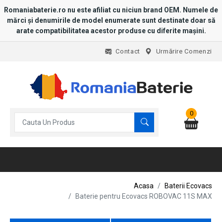
Romaniabaterie.ro nu este afiliat cu niciun brand OEM. Numele de
mărci și denumirile de model enumerate sunt destinate doar să
arate compatibilitatea acestor produse cu diferite mașini.
Contact
Urmărire Comenzi
0
Acasa
Baterii Ecovacs
Baterie pentru Ecovacs ROBOVAC 11S MAX