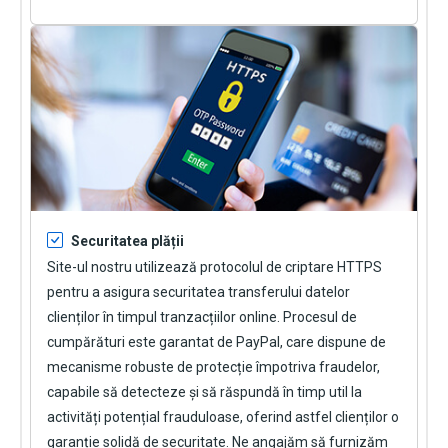
Securitatea plății
Site-ul nostru utilizează protocolul de criptare HTTPS
pentru a asigura securitatea transferului datelor
clienților în timpul tranzacțiilor online. Procesul de
cumpărături este garantat de PayPal, care dispune de
mecanisme robuste de protecție împotriva fraudelor,
capabile să detecteze și să răspundă în timp util la
activități potențial frauduloase, oferind astfel clienților o
garanție solidă de securitate. Ne angajăm să furnizăm