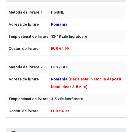
PostNL
Romania
13-18 zile lucrătoare
EUR €4.99
GLS / DHL
Romania
(Daca este in stoc in depozit
local, doar 3-5 zile)
3-5 zile lucrătoare
EUR €4.99