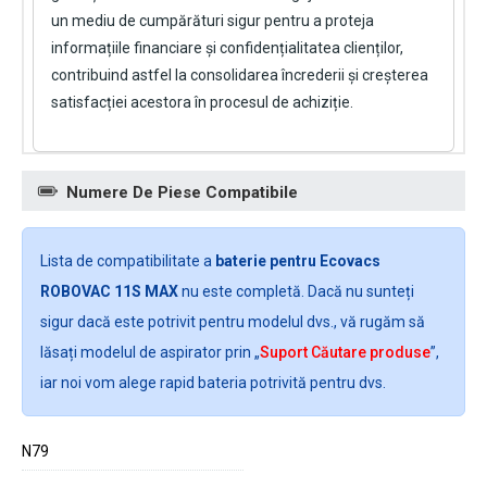
un mediu de cumpărături sigur pentru a proteja
informațiile financiare și confidențialitatea clienților,
contribuind astfel la consolidarea încrederii și creșterea
satisfacției acestora în procesul de achiziție.
Numere De Piese Compatibile
Lista de compatibilitate a
baterie pentru Ecovacs
ROBOVAC 11S MAX
nu este completă. Dacă nu sunteți
sigur dacă este potrivit pentru modelul dvs., vă rugăm să
lăsați modelul de aspirator prin „
Suport Căutare produse
”,
iar noi vom alege rapid bateria potrivită pentru dvs.
N79