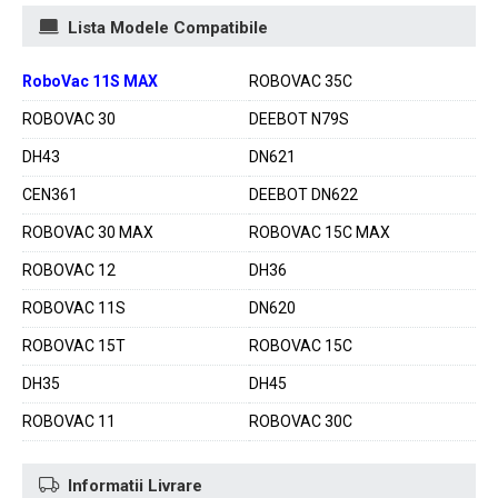
Lista Modele Compatibile
RoboVac 11S MAX
ROBOVAC 35C
ROBOVAC 30
DEEBOT N79S
DH43
DN621
CEN361
DEEBOT DN622
ROBOVAC 30 MAX
ROBOVAC 15C MAX
ROBOVAC 12
DH36
ROBOVAC 11S
DN620
ROBOVAC 15T
ROBOVAC 15C
DH35
DH45
ROBOVAC 11
ROBOVAC 30C
Informatii Livrare