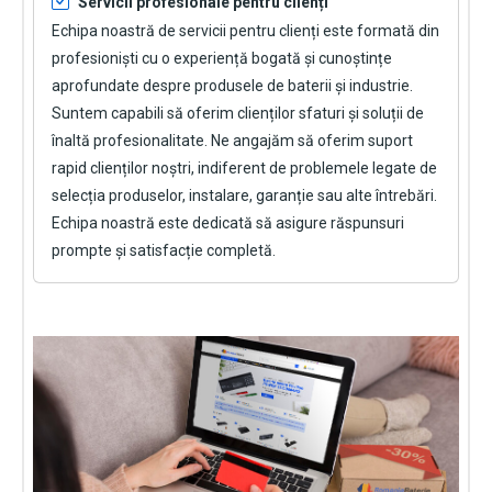
Servicii profesionale pentru clienți
Echipa noastră de servicii pentru clienți este formată din
profesioniști cu o experiență bogată și cunoștințe
aprofundate despre produsele de baterii și industrie.
Suntem capabili să oferim clienților sfaturi și soluții de
înaltă profesionalitate. Ne angajăm să oferim suport
rapid clienților noștri, indiferent de problemele legate de
selecția produselor, instalare, garanție sau alte întrebări.
Echipa noastră este dedicată să asigure răspunsuri
prompte și satisfacție completă.