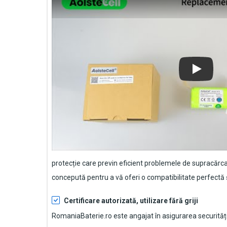
Play
protecție care previn eficient problemele de supracărca
concepută pentru a vă oferi o compatibilitate perfectă ș
Certificare autorizată, utilizare fără griji
RomaniaBaterie.ro este angajat în asigurarea securității