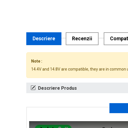
Descriere
Recenzii
Compati
Note :
14.4V and 14.8V are compatible, they are in common 
Descriere Produs