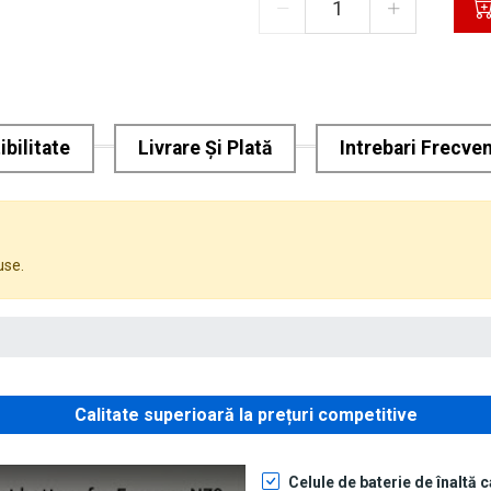
bilitate
Livrare Și Plată
Intrebari Frecve
use.
Calitate superioară la prețuri competitive
Celule de baterie de înaltă c