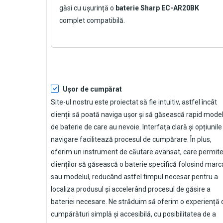
găsi cu ușurință o
baterie Sharp EC-AR20BK
complet compatibilă.
Ușor de cumpărat
Site-ul nostru este proiectat să fie intuitiv, astfel încât
clienții să poată naviga ușor și să găsească rapid model
de baterie de care au nevoie. Interfața clară și opțiunile
navigare facilitează procesul de cumpărare. În plus,
oferim un instrument de căutare avansat, care permit
clienților să găsească o baterie specifică folosind marc
sau modelul, reducând astfel timpul necesar pentru a
localiza produsul și accelerând procesul de găsire a
bateriei necesare. Ne străduim să oferim o experiență 
cumpărături simplă și accesibilă, cu posibilitatea de a