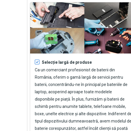
Selecție largă de produse
Ca un comerciant profesionist de baterii din
România, oferim o gamă largă de servicii pentru
baterii, concentrându-ne în principal pe bateriile de
laptop, acoperind aproape toate modelele
disponibile pe piață. În plus, furnizăm și baterii de
schimb pentru anumite tablete, telefoane mobile,
boxe, unelte electrice și alte dispozitive. Indiferent d
tipul dispozitivului dumneavoastră, avem modelul d
baterie corespunzător, astfel încât clienții să poată