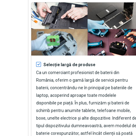
Selecție largă de produse
Ca un comerciant profesionist de baterii din
România, oferim o gamă largă de servicii pentru
baterii, concentrându-ne în principal pe bateriile de
laptop, acoperind aproape toate modelele
disponibile pe piață. În plus, furnizăm și baterii de
schimb pentru anumite tablete, telefoane mobile,
boxe, unelte electrice și alte dispozitive. Indiferent d
tipul dispozitivului dumneavoastră, avem modelul d
baterie corespunzător, astfel încât clienții să poată