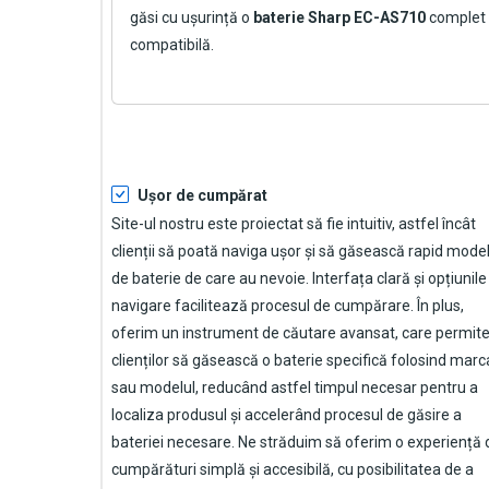
găsi cu ușurință o
baterie Sharp EC-AS710
complet
compatibilă.
Ușor de cumpărat
Site-ul nostru este proiectat să fie intuitiv, astfel încât
clienții să poată naviga ușor și să găsească rapid model
de baterie de care au nevoie. Interfața clară și opțiunile
navigare facilitează procesul de cumpărare. În plus,
oferim un instrument de căutare avansat, care permit
clienților să găsească o baterie specifică folosind marc
sau modelul, reducând astfel timpul necesar pentru a
localiza produsul și accelerând procesul de găsire a
bateriei necesare. Ne străduim să oferim o experiență 
cumpărături simplă și accesibilă, cu posibilitatea de a