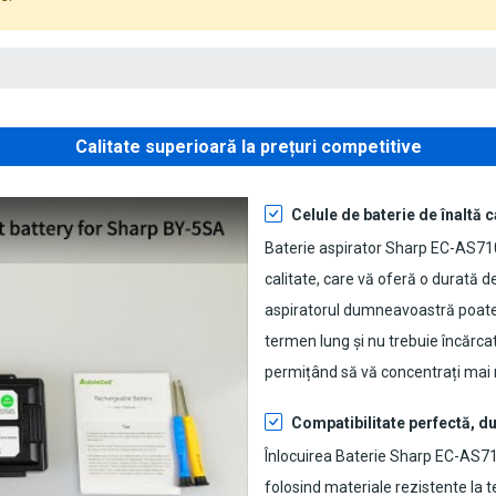
Calitate superioară la prețuri competitive
Celule de baterie de înaltă c
Baterie aspirator Sharp EC-AS71
calitate, care vă oferă o durată de
aspiratorul dumneavoastră poate f
termen lung și nu trebuie încărca
permițând să vă concentrați mai 
Compatibilitate perfectă, du
Înlocuirea Baterie Sharp EC-AS7
folosind materiale rezistente la t