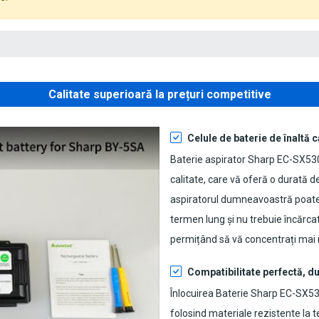
Calitate superioară la prețuri competitive
Celule de baterie de înaltă c
Baterie aspirator Sharp EC-SX53
calitate, care vă oferă o durată de
aspiratorul dumneavoastră poate f
termen lung și nu trebuie încărca
permițând să vă concentrați mai 
Compatibilitate perfectă, du
Înlocuirea Baterie Sharp EC-SX5
folosind materiale rezistente la t