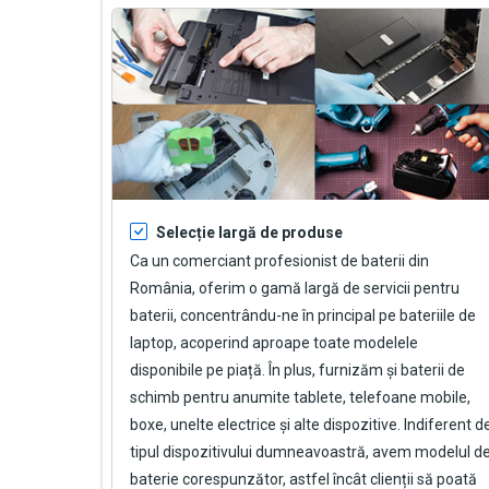
Selecție largă de produse
Ca un comerciant profesionist de baterii din
România, oferim o gamă largă de servicii pentru
baterii, concentrându-ne în principal pe bateriile de
laptop, acoperind aproape toate modelele
disponibile pe piață. În plus, furnizăm și baterii de
schimb pentru anumite tablete, telefoane mobile,
boxe, unelte electrice și alte dispozitive. Indiferent d
tipul dispozitivului dumneavoastră, avem modelul d
baterie corespunzător, astfel încât clienții să poată