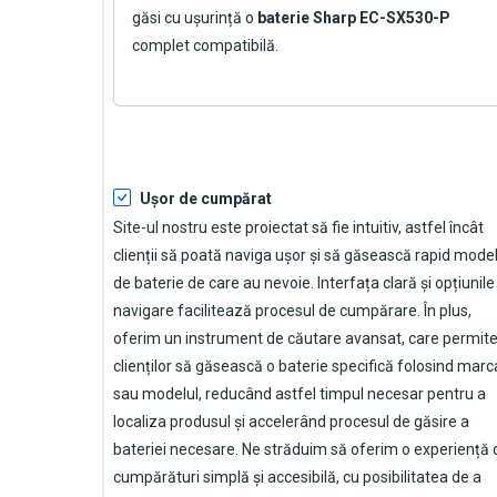
găsi cu ușurință o
baterie Sharp EC-SX530-P
complet compatibilă.
Ușor de cumpărat
Site-ul nostru este proiectat să fie intuitiv, astfel încât
clienții să poată naviga ușor și să găsească rapid model
de baterie de care au nevoie. Interfața clară și opțiunile
navigare facilitează procesul de cumpărare. În plus,
oferim un instrument de căutare avansat, care permit
clienților să găsească o baterie specifică folosind marc
sau modelul, reducând astfel timpul necesar pentru a
localiza produsul și accelerând procesul de găsire a
bateriei necesare. Ne străduim să oferim o experiență 
cumpărături simplă și accesibilă, cu posibilitatea de a