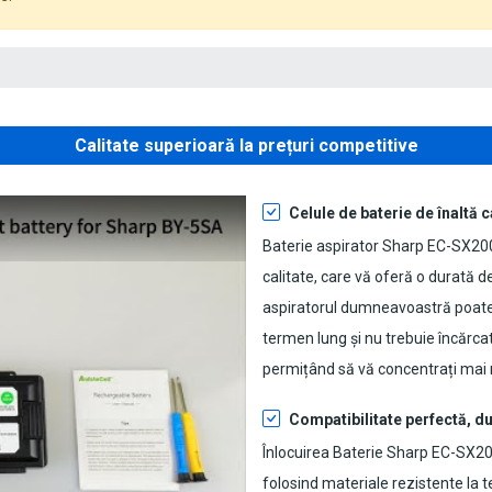
Calitate superioară la prețuri competitive
Celule de baterie de înaltă c
Baterie aspirator Sharp EC-SX20
calitate, care vă oferă o durată de
aspiratorul dumneavoastră poate f
termen lung și nu trebuie încărca
permițând să vă concentrați mai 
Compatibilitate perfectă, du
Înlocuirea Baterie Sharp EC-SX2
folosind materiale rezistente la t