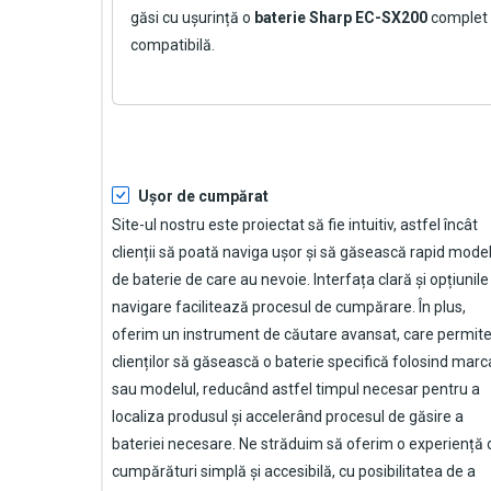
găsi cu ușurință o
baterie Sharp EC-SX200
complet
compatibilă.
Ușor de cumpărat
Site-ul nostru este proiectat să fie intuitiv, astfel încât
clienții să poată naviga ușor și să găsească rapid model
de baterie de care au nevoie. Interfața clară și opțiunile
navigare facilitează procesul de cumpărare. În plus,
oferim un instrument de căutare avansat, care permit
clienților să găsească o baterie specifică folosind marc
sau modelul, reducând astfel timpul necesar pentru a
localiza produsul și accelerând procesul de găsire a
bateriei necesare. Ne străduim să oferim o experiență 
cumpărături simplă și accesibilă, cu posibilitatea de a