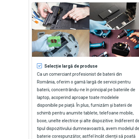
Selecție largă de produse
Ca un comerciant profesionist de baterii din
România, oferim o gamă largă de servicii pentru
baterii, concentrându-ne în principal pe bateriile de
laptop, acoperind aproape toate modelele
disponibile pe piață. În plus, furnizăm și baterii de
schimb pentru anumite tablete, telefoane mobile,
boxe, unelte electrice și alte dispozitive. Indiferent d
tipul dispozitivului dumneavoastră, avem modelul d
baterie corespunzător, astfel încât clienții să poată