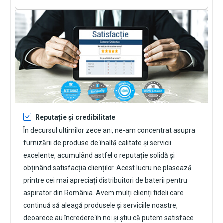
Reputație și credibilitate
În decursul ultimilor zece ani, ne-am concentrat asupra
furnizării de produse de înaltă calitate și servicii
excelente, acumulând astfel o reputație solidă și
obținând satisfacția clienților. Acest lucru ne plasează
printre cei mai apreciați distribuitori de baterii pentru
aspirator din România. Avem mulți clienți fideli care
continuă să aleagă produsele și serviciile noastre,
deoarece au încredere în noi și știu că putem satisface