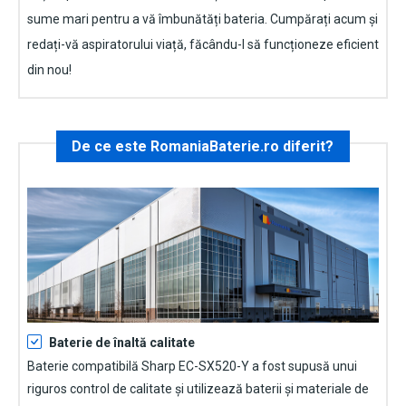
sume mari pentru a vă îmbunătăți bateria. Cumpărați acum și
redați-vă aspiratorului viață, făcându-l să funcționeze eficient
din nou!
De ce este RomaniaBaterie.ro diferit?
Baterie de înaltă calitate
Baterie compatibilă Sharp EC-SX520-Y
a fost supusă unui
riguros control de calitate și utilizează baterii și materiale de