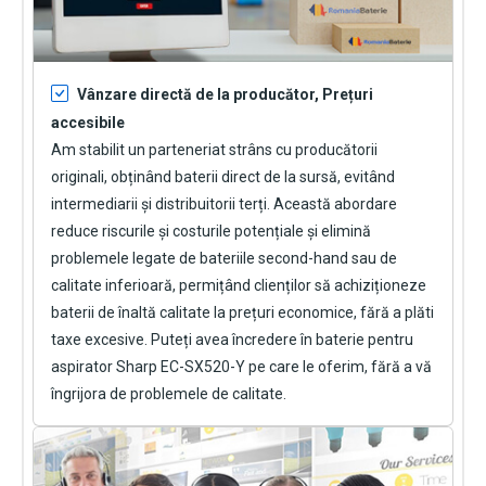
Vânzare directă de la producător, Prețuri
accesibile
Am stabilit un parteneriat strâns cu producătorii
originali, obținând baterii direct de la sursă, evitând
intermediarii și distribuitorii terți. Această abordare
reduce riscurile și costurile potențiale și elimină
problemele legate de bateriile second-hand sau de
calitate inferioară, permițând clienților să achiziționeze
baterii de înaltă calitate la prețuri economice, fără a plăti
taxe excesive. Puteți avea încredere în
baterie pentru
aspirator Sharp EC-SX520-Y
pe care le oferim, fără a vă
îngrijora de problemele de calitate.