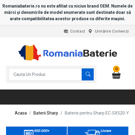
Romaniabaterie.ro nu este afiliat cu niciun brand OEM. Numele de
mărci și denumirile de model enumerate sunt destinate doar să
arate compatibilitatea acestor produse cu diferite mașini.
Contact
Urmărire Comenzi
0
Acasa
Baterii Sharp
Baterie pentru Sharp EC-SX520-Y
900.000+
Livrare