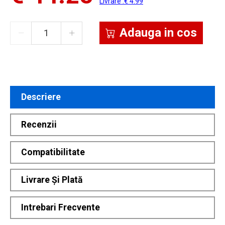
Livrare :€ 4.99
Adauga in cos
Descriere
Recenzii
Compatibilitate
Livrare Și Plată
Intrebari Frecvente