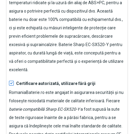
temperaturi ridicate și la uzură din aliaj de ABS+PC, pentru a
asigura o potrivire perfectă cu dispozitivul dvs. Această
baterie nu doar este 100% compatibilă cu echipamentul dvs.,
ci și este echipată cu măsuri inteligente de protecție care
previn eficient problemele de supracărcare, descărcare
excesivă și supraincalzire.
Baterie Sharp EC-SX520-Y pentru
aspirator
, cu durată lungă de viață, este concepută pentru a
vă oferi o compatibilitate perfectă și o experiență de utilizare
excelentă.
Certificare autorizată, utilizare fără griji
RomaniaBaterie.ro este angajat în asigurarea securității și nu
folosește niciodată materiale de calitate inferioară. Fiecare
baterie compatibilă Sharp EC-SX520-Y
a fost supusă la sute
de teste riguroase înainte de a părăsi fabrica, pentru a se
asigura că îndeplinește cele mai înalte standarde de calitate.