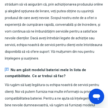
străduim să vă asigurăm că, prin achiziționarea produsului online
și alegând opțiunea de livrare, veți putea obține cu ușurință
produsul de care aveți nevoie. Scopul nostru este de a oferi o
experiență de cumpărare rapidă, convenabilă și de încredere, și
vom continua să ne îmbunătățim serviciile pentru a satisface
nevoile clienților. Dacă aveți întrebări legate de achiziție sau
servicii, echipa noastră de servicii pentru clienți este întotdeauna
disponibilă să vă ofere suport. Vă mulțumim din nou pentru
înțelegere și susținere.
Nu am găsit modelul bateriei mele în lista de
compatibilitate. Ce ar trebui să fac?
Vă rugăm să luați legătura cu echipa noastră de servicii pentru
clienți. Noi vă putem furniza mai multe informații cu privire la
compatibilitatea bateriei. Pentru a ne ajuta să înțelegem mai
bine nevoile dumneavoastră, vă rugăm să furnizați modelul