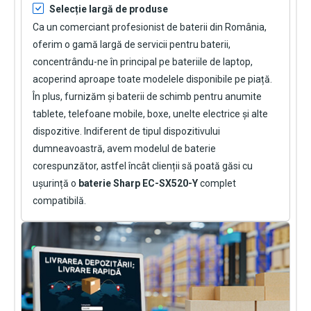
Selecție largă de produse
Ca un comerciant profesionist de baterii din România,
oferim o gamă largă de servicii pentru baterii,
concentrându-ne în principal pe bateriile de laptop,
acoperind aproape toate modelele disponibile pe piață.
În plus, furnizăm și baterii de schimb pentru anumite
tablete, telefoane mobile, boxe, unelte electrice și alte
dispozitive. Indiferent de tipul dispozitivului
dumneavoastră, avem modelul de baterie
corespunzător, astfel încât clienții să poată găsi cu
ușurință o
baterie Sharp EC-SX520-Y
complet
compatibilă.