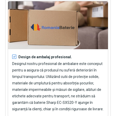
Design de ambalaj profesional.
Designul nostru profesional de ambalare este conceput
pentru a asigura că produsul nu suferă deteriorări în
timpul transportului. Utilizând cutii de protecție solide,
materiale de umplutură pentru absorbția șocurilor,
materiale impermeabile și măsuri de sigilare, alături de
etichete adecvate pentru transport, ne străduim să
garantăm că
baterie Sharp EC-SX520-Y
ajunge în
siguranță la clienți, chiar și în condiții riguroase de livrare.