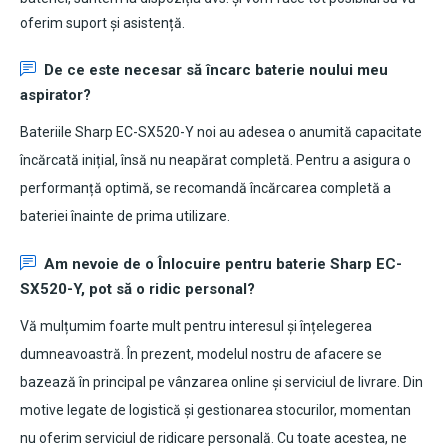
oferim suport și asistență.
De ce este necesar să încarc baterie noului meu
aspirator?
Bateriile Sharp EC-SX520-Y noi au adesea o anumită capacitate
încărcată inițial, însă nu neapărat completă. Pentru a asigura o
performanță optimă, se recomandă încărcarea completă a
bateriei înainte de prima utilizare.
Am nevoie de o Înlocuire pentru
baterie Sharp EC-
SX520-Y
, pot să o ridic personal?
Vă mulțumim foarte mult pentru interesul și înțelegerea
dumneavoastră. În prezent, modelul nostru de afacere se
bazează în principal pe vânzarea online și serviciul de livrare. Din
motive legate de logistică și gestionarea stocurilor, momentan
nu oferim serviciul de ridicare personală. Cu toate acestea, ne