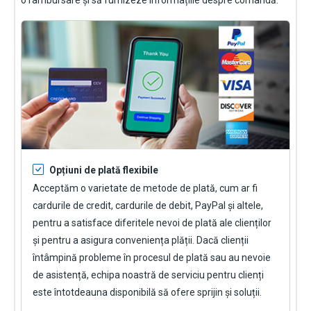
Opțiuni de plată flexibile
Acceptăm o varietate de metode de plată, cum ar fi
cardurile de credit, cardurile de debit, PayPal și altele,
pentru a satisface diferitele nevoi de plată ale clienților
și pentru a asigura conveniența plății. Dacă clienții
întâmpină probleme în procesul de plată sau au nevoie
de asistență, echipa noastră de serviciu pentru clienți
este întotdeauna disponibilă să ofere sprijin și soluții.