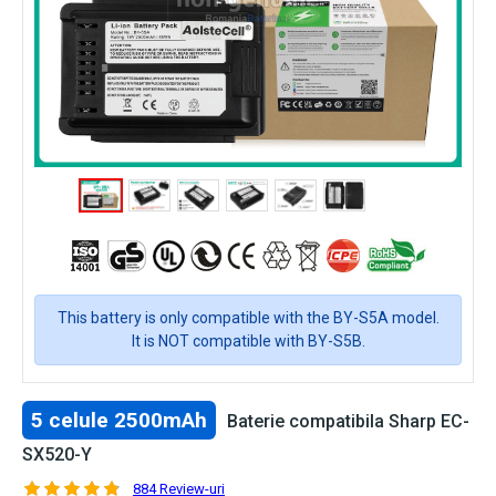
This battery is only compatible with the BY-S5A model.
It is NOT compatible with BY-S5B.
5 celule 2500mAh
Baterie compatibila Sharp EC-
SX520-Y
884 Review-uri