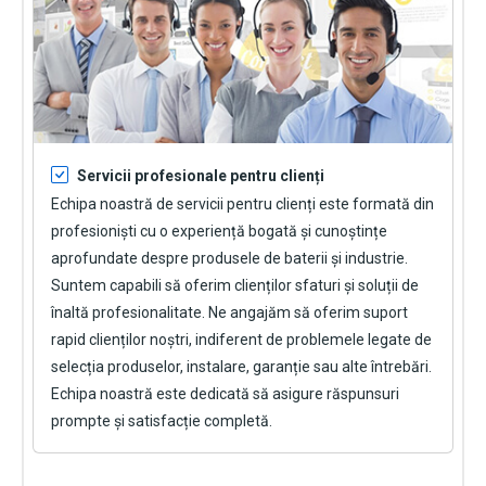
Servicii profesionale pentru clienți
Echipa noastră de servicii pentru clienți este formată din
profesioniști cu o experiență bogată și cunoștințe
aprofundate despre produsele de baterii și industrie.
Suntem capabili să oferim clienților sfaturi și soluții de
înaltă profesionalitate. Ne angajăm să oferim suport
rapid clienților noștri, indiferent de problemele legate de
selecția produselor, instalare, garanție sau alte întrebări.
Echipa noastră este dedicată să asigure răspunsuri
prompte și satisfacție completă.