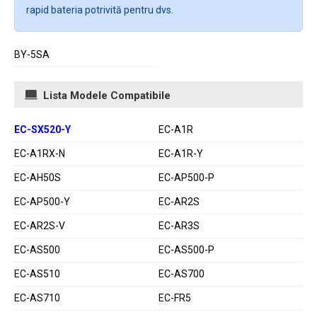
rapid bateria potrivită pentru dvs.
BY-5SA
Lista Modele Compatibile
EC-SX520-Y
EC-A1R
EC-A1RX-N
EC-A1R-Y
EC-AH50S
EC-AP500-P
EC-AP500-Y
EC-AR2S
EC-AR2S-V
EC-AR3S
EC-AS500
EC-AS500-P
EC-AS510
EC-AS700
EC-AS710
EC-FR5