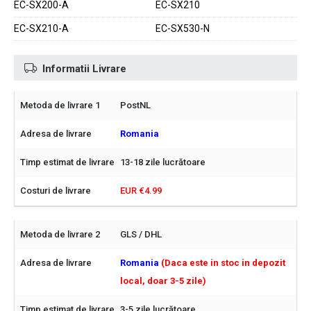
EC-SX200-A
EC-SX210
EC-SX210-A
EC-SX530-N
Informatii Livrare
PostNL
Romania
13-18 zile lucrătoare
EUR €4.99
GLS / DHL
Romania
(Daca este in stoc in depozit
local, doar 3-5 zile)
3-5 zile lucrătoare