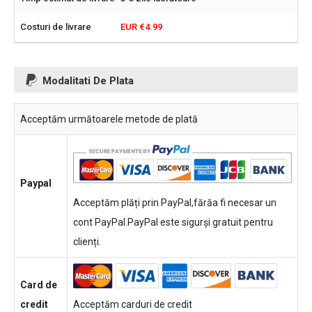
EUR €4.99
Modalitati De Plata
Acceptăm următoarele metode de plată
Paypal
Acceptăm plăți prin PayPal,fărăa fi necesar un
cont PayPal.PayPal este sigurși gratuit pentru
clienți.
Card de
credit
Acceptăm carduri de credit