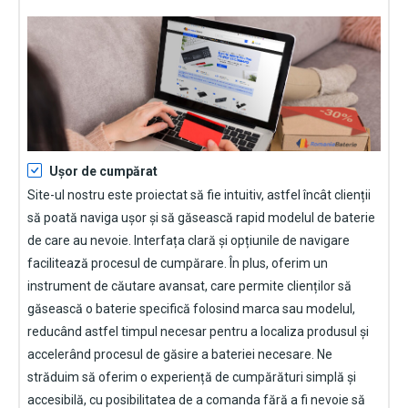
Ușor de cumpărat
Site-ul nostru este proiectat să fie intuitiv, astfel încât clienții
să poată naviga ușor și să găsească rapid modelul de baterie
de care au nevoie. Interfața clară și opțiunile de navigare
facilitează procesul de cumpărare. În plus, oferim un
instrument de căutare avansat, care permite clienților să
găsească o baterie specifică folosind marca sau modelul,
reducând astfel timpul necesar pentru a localiza produsul și
accelerând procesul de găsire a bateriei necesare. Ne
străduim să oferim o experiență de cumpărături simplă și
accesibilă, cu posibilitatea de a comanda fără a fi nevoie să