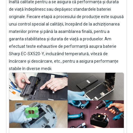
înaltă calitate pentru a se asigura că performanța și durata
de viață îndeplinesc sau depășesc standardele bateriei
originale. Fiecare etapă a procesului de producție este supusă
unui control special al calității, începând de la achiziționarea
materiilor prime și până la asamblarea finală, pentru a
garanta stabilitatea și durata de viață a produselor. Am
efectuat teste exhaustive de performanță asupra
baterie
Sharp EC-SX520-Y
, incluzând temperatură, viteză de
încărcare și descărcare, etc., pentru a asigura performanțe
stabile în diverse medii.