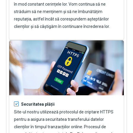
în mod constant cerințele lor. Vom continua să ne
străduim să ne menținem și să ne îmbunătățim
reputația, astfel încât să corespundem așteptărilor
clienților și să câștigăm în continuare încrederea lor.
Securitatea plății
Site-ul nostru utilizează protocolul de criptare HTTPS
pentru a asigura securitatea transferului datelor
clienților în timpul tranzacțiilor online. Procesul de