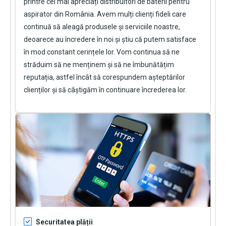
printre cei mai apreciați distribuitori de baterii pentru
aspirator din România. Avem mulți clienți fideli care
continuă să aleagă produsele și serviciile noastre,
deoarece au încredere în noi și știu că putem satisface
în mod constant cerințele lor. Vom continua să ne
străduim să ne menținem și să ne îmbunătățim
reputația, astfel încât să corespundem așteptărilor
clienților și să câștigăm în continuare încrederea lor.
Securitatea plății