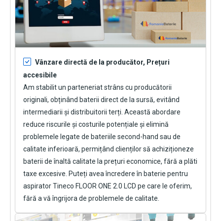
Vânzare directă de la producător, Prețuri
accesibile
Am stabilit un parteneriat strâns cu producătorii
originali, obținând baterii direct de la sursă, evitând
intermediarii și distribuitorii terți. Această abordare
reduce riscurile și costurile potențiale și elimină
problemele legate de bateriile second-hand sau de
calitate inferioară, permițând clienților să achiziționeze
baterii de înaltă calitate la prețuri economice, fără a plăti
taxe excesive. Puteți avea încredere în
baterie pentru
aspirator Tineco FLOOR ONE 2.0 LCD
pe care le oferim,
fără a vă îngrijora de problemele de calitate.