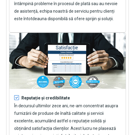
întâmpină probleme în procesul de plată sau au nevoie
de asistență, echipa noastră de serviciu pentru clienți
este întotdeauna disponibilă să ofere sprijin și soluții.
Reputație și credibilitate
În decursul ultimilor zece ani, ne-am concentrat asupra
furnizării de produse de înaltă calitate și servicii
excelente, acumulând astfel o reputație solidă și
obținând satisfacția clienților. Acest lucru ne plasează