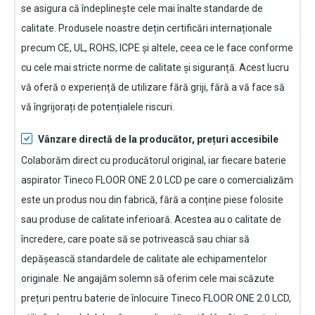
se asigura că îndeplinește cele mai înalte standarde de
calitate. Produsele noastre dețin certificări internaționale
precum CE, UL, ROHS, ICPE și altele, ceea ce le face conforme
cu cele mai stricte norme de calitate și siguranță. Acest lucru
vă oferă o experiență de utilizare fără griji, fără a vă face să
vă îngrijorați de potențialele riscuri.
Vânzare directă de la producător, prețuri accesibile
Colaborăm direct cu producătorul original, iar fiecare
baterie
aspirator Tineco FLOOR ONE 2.0 LCD
pe care o comercializăm
este un produs nou din fabrică, fără a conține piese folosite
sau produse de calitate inferioară. Acestea au o calitate de
încredere, care poate să se potrivească sau chiar să
depășească standardele de calitate ale echipamentelor
originale. Ne angajăm solemn să oferim cele mai scăzute
prețuri pentru baterie de înlocuire
Tineco FLOOR ONE 2.0 LCD
,