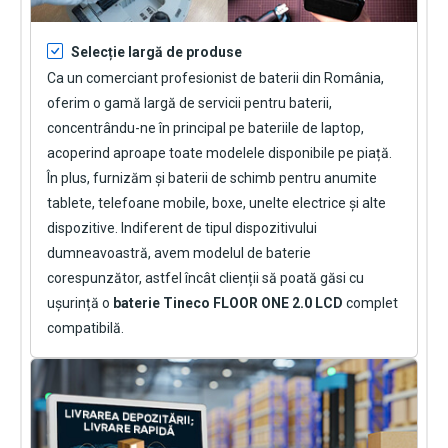
Selecție largă de produse
Ca un comerciant profesionist de baterii din România,
oferim o gamă largă de servicii pentru baterii,
concentrându-ne în principal pe bateriile de laptop,
acoperind aproape toate modelele disponibile pe piață.
În plus, furnizăm și baterii de schimb pentru anumite
tablete, telefoane mobile, boxe, unelte electrice și alte
dispozitive. Indiferent de tipul dispozitivului
dumneavoastră, avem modelul de baterie
corespunzător, astfel încât clienții să poată găsi cu
ușurință o
baterie Tineco FLOOR ONE 2.0 LCD
complet
compatibilă.