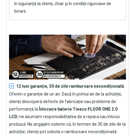
în siguranță la clienți, chiar și în condiții riguroase de
livrare.
12 luni garanție, 30 de zile rambursare necondiționată
Oferim o garanție de un an. Dacă în primul an de la achiziție,
clienții descoperă defecte de fabricație sau probleme de
performanță la
Înlocuire baterie Tineco FLOOR ONE 2.0
LCD
, ne asumăm responsabilitatea de a repara sau înlocui
produsul. Ne angajăm solemn că, în termen de 30 de zile de la
achiziție, clienții pot solicita o rambursare necondiționată.