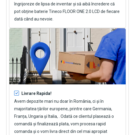
îngrijoreze de lipsa de inventar și să aibă încredere că
pot obține
baterie Tineco FLOOR ONE 2.0 LCD
de fiecare
dată când au nevoie.
Livrare Rapida!
Avem depozite mari nu doar în România, ci și în
majoritatea țărilor europene, printre care Germania,
Franța, Ungaria și Italia, . Odată ce clientul plasează o
comandă și finalizează plata, vom procesa rapid
comanda și o vom livra direct din cel mai apropiat