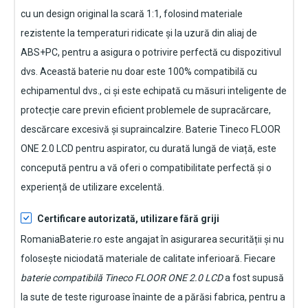
cu un design original la scară 1:1, folosind materiale
rezistente la temperaturi ridicate și la uzură din aliaj de
ABS+PC, pentru a asigura o potrivire perfectă cu dispozitivul
dvs. Această baterie nu doar este 100% compatibilă cu
echipamentul dvs., ci și este echipată cu măsuri inteligente de
protecție care previn eficient problemele de supracărcare,
descărcare excesivă și supraincalzire.
Baterie Tineco FLOOR
ONE 2.0 LCD pentru aspirator
, cu durată lungă de viață, este
concepută pentru a vă oferi o compatibilitate perfectă și o
experiență de utilizare excelentă.
Certificare autorizată, utilizare fără griji
RomaniaBaterie.ro este angajat în asigurarea securității și nu
folosește niciodată materiale de calitate inferioară. Fiecare
baterie compatibilă Tineco FLOOR ONE 2.0 LCD
a fost supusă
la sute de teste riguroase înainte de a părăsi fabrica, pentru a