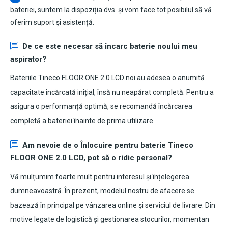
bateriei, suntem la dispoziția dvs. și vom face tot posibilul să vă
oferim suport și asistență.
De ce este necesar să încarc baterie noului meu
aspirator?
Bateriile Tineco FLOOR ONE 2.0 LCD noi au adesea o anumită
capacitate încărcată inițial, însă nu neapărat completă. Pentru a
asigura o performanță optimă, se recomandă încărcarea
completă a bateriei înainte de prima utilizare.
Am nevoie de o Înlocuire pentru
baterie Tineco
FLOOR ONE 2.0 LCD
, pot să o ridic personal?
Vă mulțumim foarte mult pentru interesul și înțelegerea
dumneavoastră. În prezent, modelul nostru de afacere se
bazează în principal pe vânzarea online și serviciul de livrare. Din
motive legate de logistică și gestionarea stocurilor, momentan