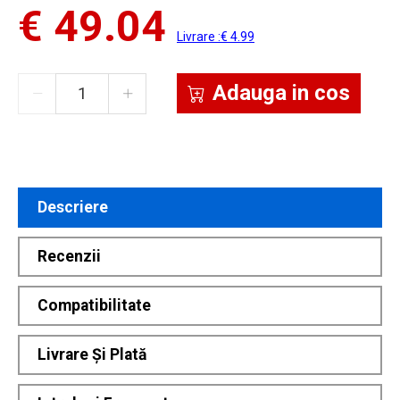
€ 49.04
Livrare :€ 4.99
Adauga in cos
Descriere
Recenzii
Compatibilitate
Livrare Și Plată