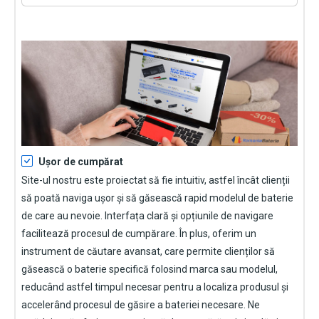
Ușor de cumpărat
Site-ul nostru este proiectat să fie intuitiv, astfel încât clienții
să poată naviga ușor și să găsească rapid modelul de baterie
de care au nevoie. Interfața clară și opțiunile de navigare
facilitează procesul de cumpărare. În plus, oferim un
instrument de căutare avansat, care permite clienților să
găsească o baterie specifică folosind marca sau modelul,
reducând astfel timpul necesar pentru a localiza produsul și
accelerând procesul de găsire a bateriei necesare. Ne