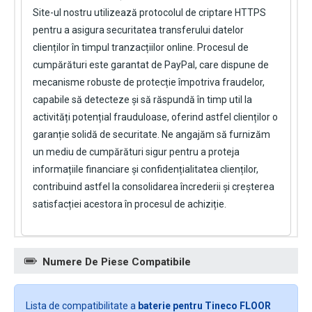
Site-ul nostru utilizează protocolul de criptare HTTPS
pentru a asigura securitatea transferului datelor
clienților în timpul tranzacțiilor online. Procesul de
cumpărături este garantat de PayPal, care dispune de
mecanisme robuste de protecție împotriva fraudelor,
capabile să detecteze și să răspundă în timp util la
activități potențial frauduloase, oferind astfel clienților o
garanție solidă de securitate. Ne angajăm să furnizăm
un mediu de cumpărături sigur pentru a proteja
informațiile financiare și confidențialitatea clienților,
contribuind astfel la consolidarea încrederii și creșterea
satisfacției acestora în procesul de achiziție.
Numere De Piese Compatibile
Lista de compatibilitate a
baterie pentru Tineco FLOOR