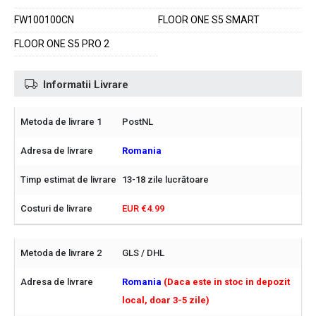
FW100100CN
FLOOR ONE S5 SMART
FLOOR ONE S5 PRO 2
Informatii Livrare
PostNL
Romania
13-18 zile lucrătoare
EUR €4.99
GLS / DHL
Romania
(Daca este in stoc in depozit
local, doar 3-5 zile)