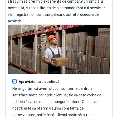
străduim să oferim o experiență de cumpărături simplă și
accesibilă, cu posibilitatea de a comanda fără a fi nevoie să
vă înregistrați un cont, simplificând astfel procedura de
achiziție.
Aprovizionare continuă
Ne asigurăm că avem stocuri suficiente pentru a
satisface toate cerințele clienților, fie că este vorba de
achiziții în volum sau de o singură baterie. Obiectivul
nostru este să oferim o sursă constantă de
aprovizionare, astfel încât clienții noștri să nu se