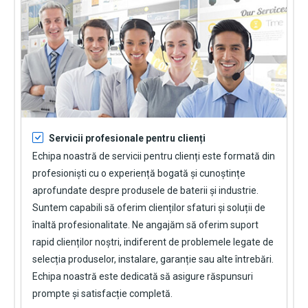
Servicii profesionale pentru clienți
Echipa noastră de servicii pentru clienți este formată din
profesioniști cu o experiență bogată și cunoștințe
aprofundate despre produsele de baterii și industrie.
Suntem capabili să oferim clienților sfaturi și soluții de
înaltă profesionalitate. Ne angajăm să oferim suport
rapid clienților noștri, indiferent de problemele legate de
selecția produselor, instalare, garanție sau alte întrebări.
Echipa noastră este dedicată să asigure răspunsuri
prompte și satisfacție completă.