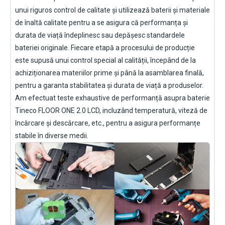
unui riguros control de calitate și utilizează baterii și materiale
de înaltă calitate pentru a se asigura că performanța și
durata de viață îndeplinesc sau depășesc standardele
bateriei originale. Fiecare etapă a procesului de producție
este supusă unui control special al calității, începând de la
achiziționarea materiilor prime și până la asamblarea finală,
pentru a garanta stabilitatea și durata de viață a produselor.
Am efectuat teste exhaustive de performanță asupra
baterie
Tineco FLOOR ONE 2.0 LCD
, incluzând temperatură, viteză de
încărcare și descărcare, etc., pentru a asigura performanțe
stabile în diverse medii.