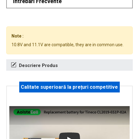
Intrebari Frecvente
Note :
10.8V and 11.1V are compatible, they are in common use.
Descriere Produs
Calitate superioară la prețuri competitive