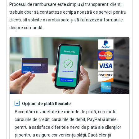
Procesul de rambursare este simplu și transparent: clienții
trebuie doar să contacteze echipa noastră de servicii pentru
clienți, să solicite o rambursare și să furnizeze informațiile
despre comandă.
Opțiuni de plată flexibile
Acceptăm o varietate de metode de plată, cum ar fi
cardurile de credit, cardurile de debit, PayPal și altele,
pentru a satisface diferitele nevoi de plată ale clienților
și pentru a asigura conveniența plății. Dacă clienții