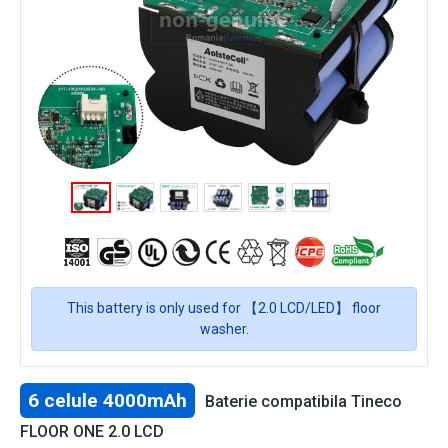
This battery is only used for 【2.0 LCD/LED】 floor
washer.
6 celule 4000mAh
Baterie compatibila Tineco
FLOOR ONE 2.0 LCD