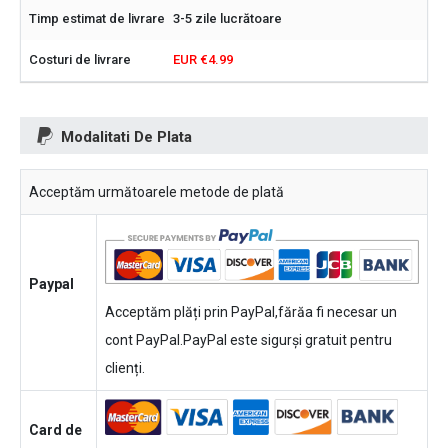
3-5 zile lucrătoare
EUR €4.99
Modalitati De Plata
Acceptăm următoarele metode de plată
Paypal
Acceptăm plăți prin PayPal,fărăa fi necesar un
cont PayPal.PayPal este sigurși gratuit pentru
clienți.
Card de